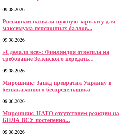
09.08.2026
Россиянам назвали нужную зарплату для
максимума пенсионных баллов...
09.08.2026
«Сделали все»: Финляндия ответила на
требование Зеленского передать...
09.08.2026
Мирошник: Запад превратил Украину в
безнаказанного беспредельщика
09.08.2026
Мирошник: НАТО отсутствием реакции на
БПЛА ВСУ постепенно...
09.08.2026