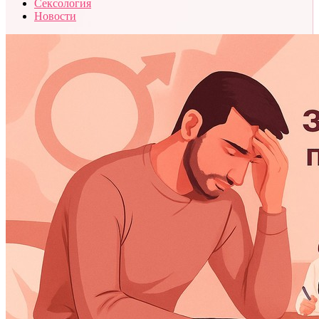
Сексология
Новости