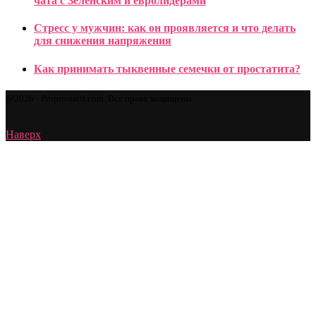
чата с Зеленским и евролидерами
Стресс у мужчин: как он проявляется и что делать
для снижения напряжения
Как принимать тыквенные семечки от простатита?
@2026 - Proprostatit.com. Все права защищены.
Наверх