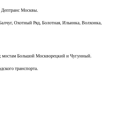
т Дептранс Москвы.
алчуг, Охотный Ряд, Болотная, Ильинка, Волхонка,
ая; мостам Большой Москворецкий и Чугунный.
дского транспорта.