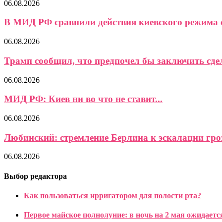
06.08.2026
В МИД РФ сравнили действия киевского режима с
06.08.2026
Трамп сообщил, что предпочел бы заключить сделк
06.08.2026
МИД РФ: Киев ни во что не ставит...
06.08.2026
Любинский: стремление Берлина к эскалации гро
06.08.2026
Выбор редактора
Как пользоваться ирригатором для полости рта?
Первое майское полнолуние: в ночь на 2 мая ожидает