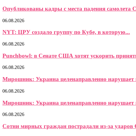
Опубликованы кадры с места падения самолета Ce
06.08.2026
NYT: ЦРУ создало группу по Кубе, в которую...
06.08.2026
Punchbowl: в Сенате США хотят ускорить приняти
06.08.2026
Мирошник: Украина целенаправленно нарушает в
06.08.2026
Мирошник: Украина целенаправленно нарушает в
06.08.2026
Сотни мирных граждан пострадали из-за ударов 