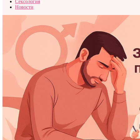
Сексология
Новости