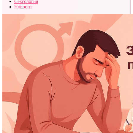
Сексология
Новости