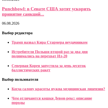
Punchbowl: в Сенате США хотят ускорить
принятие санкций...
06.08.2026
Выбор редактора
Трамп назвал Кира Стармера неудачником
Истребители Польши второй раз за два дня
поднимались на перехват Ил-20
Северная Корея запустила за день десяток
баллистических ракет
Выбор пользователя
Когда салону красоты нужна медицинская лицензия?
Чем отличаются кошки Девон-рекс: описание
породы