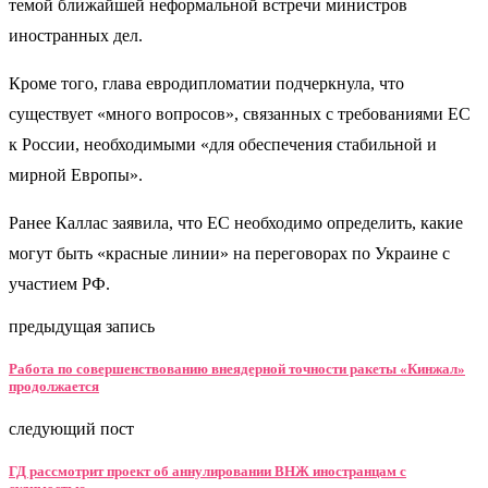
темой ближайшей неформальной встречи министров
иностранных дел.
Кроме того, глава евродипломатии подчеркнула, что
существует «много вопросов», связанных с требованиями ЕС
к России, необходимыми «для обеспечения стабильной и
мирной Европы».
Ранее Каллас заявила, что ЕС необходимо определить, какие
могут быть «красные линии» на переговорах по Украине с
участием РФ.
предыдущая запись
Работа по совершенствованию внеядерной точности ракеты «Кинжал»
продолжается
следующий пост
ГД рассмотрит проект об аннулировании ВНЖ иностранцам с