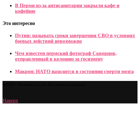
В Перми из-за антисанитарии закрыли кафе и
кофейню
Это интересно
Путин: называть сроки завершения СВО в условиях
боевых действий невозможно
Чем известен пермский фотограф Скворцов,
отправленный в колонию за госизмену
Макрон: НАТО находится в состоянии смерти мозга
@2026 - Proprostatit.com. Все права защищены.
Наверх