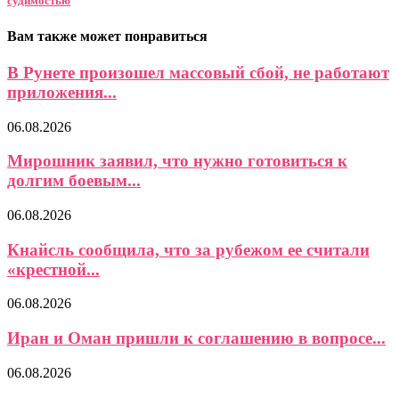
судимостью
Вам также может понравиться
В Рунете произошел массовый сбой, не работают
приложения...
06.08.2026
Мирошник заявил, что нужно готовиться к
долгим боевым...
06.08.2026
Кнайсль сообщила, что за рубежом ее считали
«крестной...
06.08.2026
Иран и Оман пришли к соглашению в вопросе...
06.08.2026