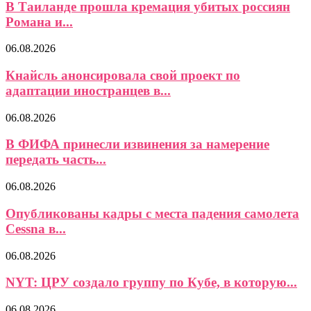
В Таиланде прошла кремация убитых россиян
Романа и...
06.08.2026
Кнайсль анонсировала свой проект по
адаптации иностранцев в...
06.08.2026
В ФИФА принесли извинения за намерение
передать часть...
06.08.2026
Опубликованы кадры с места падения самолета
Cessna в...
06.08.2026
NYT: ЦРУ создало группу по Кубе, в которую...
06.08.2026