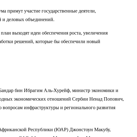
ма примут участие государственные деятели,
й и деловых объединений.
план выходят идеи обеспечения роста, увеличения
работки решений, которые бы обеспечили новый
Бандар бин Ибрагим Аль-Хурейф, министр экономики и
родных экономических отношений Сербии Ненад Попович,
 вопросам инфраструктуры и регионального развития
-Африканской Республики (ЮАР) Джонстоун Макубу,