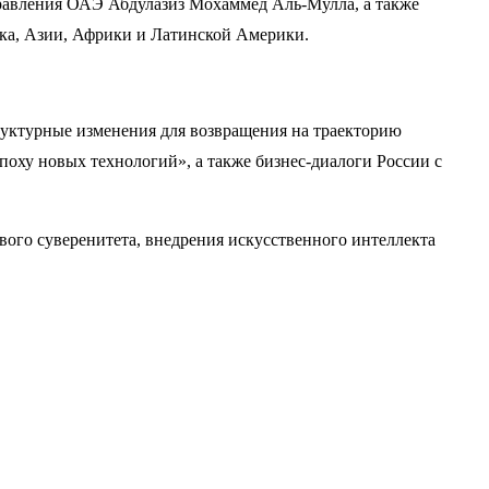
равления ОАЭ Абдулазиз Мохаммед Аль-Мулла, а также
ка, Азии, Африки и Латинской Америки.
руктурные изменения для возвращения на траекторию
поху новых технологий», а также бизнес-диалоги России с
ого суверенитета, внедрения искусственного интеллекта