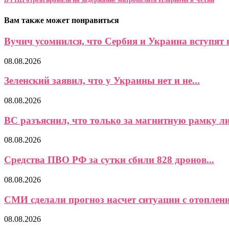
Вам также может понравиться
Вучич усомнился, что Сербия и Украина вступят в
08.08.2026
Зеленский заявил, что у Украины нет и не...
08.08.2026
ВС разъяснил, что только за магнитную рамку ли
08.08.2026
Средства ПВО РФ за сутки сбили 828 дронов...
08.08.2026
СМИ сделали прогноз насчет ситуации с отоплени
08.08.2026