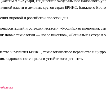
Джассим Аль-Кувари, гендиректор Федерального налогового уп
твенной власти и деловых кругов стран БРИКС, Ближнего Восто
ния мировой и российской повестки дня.
онфронтацией и сотрудничеством», «Российская экономика: ст
и: новые технологии — новое качество», «Социальная сфера в э
ства и развития БРИКС, технологического первенства и цифров
ия, кадрового потенциала и устойчивого развития.
робельске