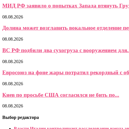
МИД РФ заявило о попытках Запада втянуть Груз
08.08.2026
Долина может возглавить вокальное отделение пер
08.08.2026
ВС РФ подбили два сухогруза с вооружением для..
08.08.2026
Евросоюз на фоне жары потратил рекордный с об
08.08.2026
Киев по просьбе США согласился не бить по...
08.08.2026
Выбор редактора
Власти Италии контролируют расследование наезда ав