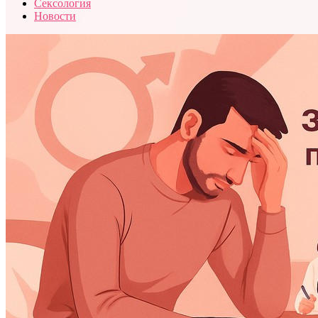
Сексология
Новости