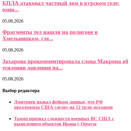
БПЛА атаковал частный дом в курском селе:
один...
05.08.2026
Фрагменты тел нашли на полигоне в
Хмельницком, где...
05.08.2026
Захарова прокомментировала слова Макрона об
усилении давления на...
05.08.2026
Выбор редактора
Дмитриев назвал фейком данные, что РФ
предложила США сделку на 12 трлн долларов
Трамп признал сложности военных ВС США с
выявлением объектов Ирана у Ормуза