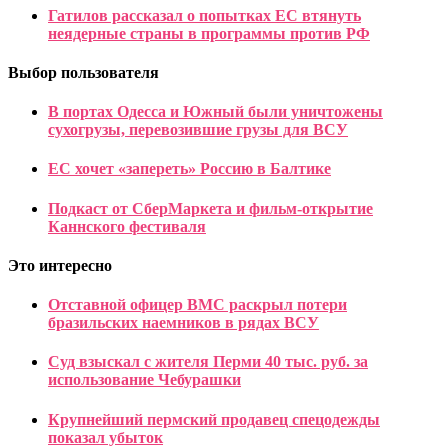
Гатилов рассказал о попытках ЕС втянуть
неядерные страны в программы против РФ
Выбор пользователя
В портах Одесса и Южный были уничтожены
сухогрузы, перевозившие грузы для ВСУ
ЕС хочет «запереть» Россию в Балтике
Подкаст от СберМаркета и фильм-открытие
Каннского фестиваля
Это интересно
Отставной офицер ВМС раскрыл потери
бразильских наемников в рядах ВСУ
Суд взыскал с жителя Перми 40 тыс. руб. за
использование Чебурашки
Крупнейший пермский продавец спецодежды
показал убыток