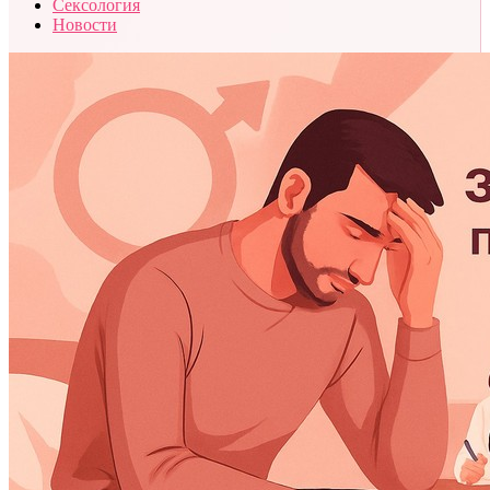
Сексология
Новости