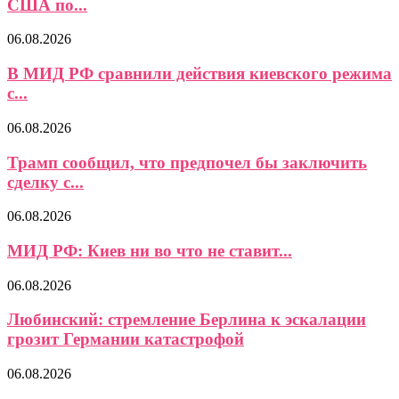
США по...
06.08.2026
В МИД РФ сравнили действия киевского режима
с...
06.08.2026
Трамп сообщил, что предпочел бы заключить
сделку с...
06.08.2026
МИД РФ: Киев ни во что не ставит...
06.08.2026
Любинский: стремление Берлина к эскалации
грозит Германии катастрофой
06.08.2026