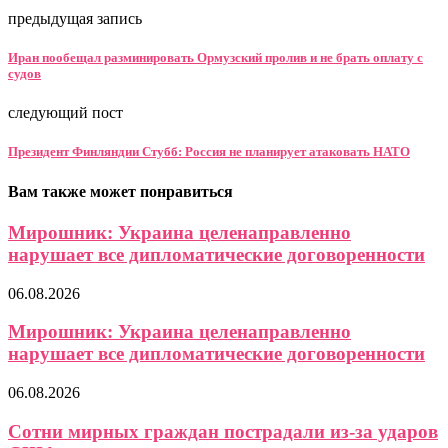
предыдущая запись
Иран пообещал разминировать Ормузский пролив и не брать оплату с
судов
следующий пост
Президент Финляндии Стубб: Россия не планирует атаковать НАТО
Вам также может понравиться
Мирошник: Украина целенаправленно
нарушает все дипломатические договоренности
06.08.2026
Мирошник: Украина целенаправленно
нарушает все дипломатические договоренности
06.08.2026
Сотни мирных граждан пострадали из-за ударов