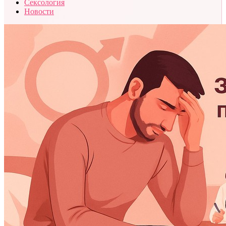
Сексология
Новости