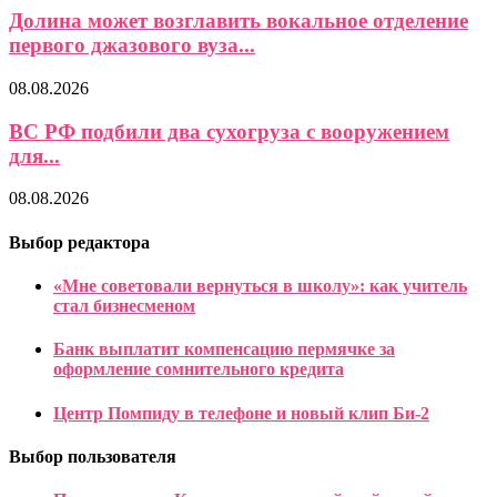
Долина может возглавить вокальное отделение
первого джазового вуза...
08.08.2026
ВС РФ подбили два сухогруза с вооружением
для...
08.08.2026
Выбор редактора
«Мне советовали вернуться в школу»: как учитель
стал бизнесменом
Банк выплатит компенсацию пермячке за
оформление сомнительного кредита
Центр Помпиду в телефоне и новый клип Би-2
Выбор пользователя