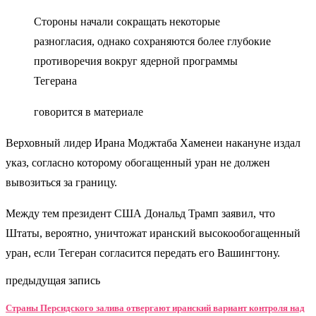
Стороны начали сокращать некоторые
разногласия, однако сохраняются более глубокие
противоречия вокруг ядерной программы
Тегерана
говорится в материале
Верховный лидер Ирана Моджтаба Хаменеи накануне издал
указ, согласно которому обогащенный уран не должен
вывозиться за границу.
Между тем президент США Дональд Трамп заявил, что
Штаты, вероятно, уничтожат иранский высокообогащенный
уран, если Тегеран согласится передать его Вашингтону.
предыдущая запись
Страны Персидского залива отвергают иранский вариант контроля над