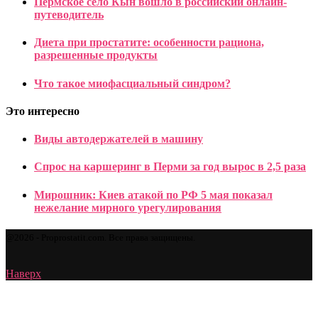
Пермское село Кын вошло в российский онлайн-
путеводитель
Диета при простатите: особенности рациона,
разрешенные продукты
Что такое миофасциальный синдром?
Это интересно
Виды автодержателей в машину
Спрос на каршеринг в Перми за год вырос в 2,5 раза
Мирошник: Киев атакой по РФ 5 мая показал
нежелание мирного урегулирования
@2026 - Proprostatit.com. Все права защищены.
Наверх