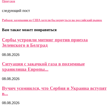
Ормузом
следующий пост
Рябков: компании из США хотели бы вернуться на российский рынок
Вам также может понравиться
Сербы устроили митинг против приезда
Зеленского в Белград
08.08.2026
Ситуация с закачкой газа в подземные
хранилища Европы...
08.08.2026
Вучич усомнился, что Сербия и Украина вступят
в...
08.08.2026