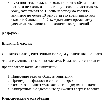
Рука при этом должна довольно плотно обхватывать
пенис и не скользить по стволу, а словно растягивать
кожу, захватывая ее. В день необходимо уделять
занятиям не менее 10 минут, за это время выполняя
около 200 движений. С каждым днем время следует
увеличивать, равно как и количество движений.
[adsp-pro-5]
Влажный массаж
Считается более действенным методом увеличения полового
члена мужчины с помощью массажа. Влажное массирование
предполагает такие манипуляции:
Нанесение геля на область гениталий.
Приведение фаллоса в состояние эрекции.
Обхват основания мужского органа двумя пальцами.
Аккуратные, но уверенные движения вверх к головке.
Классическая мастурбация