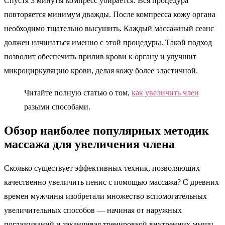
Спустя 3 минуты компресс убирается. Вся процедура
повторяется минимум дважды. После компресса кожу органа
необходимо тщательно высушить. Каждый массажный сеанс
должен начинаться именно с этой процедуры. Такой подход
позволит обеспечить прилив крови к органу и улучшит
микроциркуляцию крови, делая кожу более эластичной.
Читайте полную статью о том,
как увеличить член
разыми способами.
Обзор наиболее популярных методик
массажа для увеличения члена
Сколько существует эффективных техник, позволяющих
качественно увеличить пенис с помощью массажа? С древних
времен мужчины изобретали множество вспомогательных
увеличительных способов — начиная от наружных
поглаживаний и заканчивая тренировкой внутренних мышц.