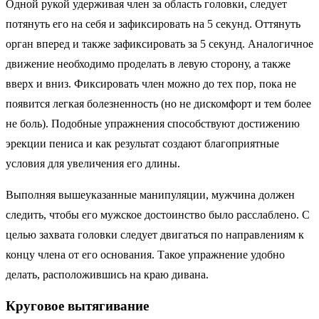
Одной рукой удерживая член за область головки, следует
потянуть его на себя и зафиксировать на 5 секунд. Оттянуть
орган вперед и также зафиксировать за 5 секунд. Аналогичное
движение необходимо проделать в левую сторону, а также
вверх и вниз. Фиксировать член можно до тех пор, пока не
появится легкая болезненность (но не дискомфорт и тем более
не боль). Подобные упражнения способствуют достижению
эрекции пениса и как результат создают благоприятные
условия для увеличения его длины.
Выполняя вышеуказанные манипуляции, мужчина должен
следить, чтобы его мужское достоинство было расслаблено. С
целью захвата головки следует двигаться по направлениям к
концу члена от его основания. Такое упражнение удобно
делать, расположившись на краю дивана.
Круговое вытягивание