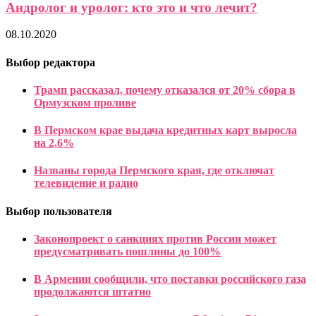
Андролог и уролог: кто это и что лечит?
08.10.2020
Выбор редактора
Трамп рассказал, почему отказался от 20% сбора в
Ормузском проливе
В Пермском крае выдача кредитных карт выросла
на 2,6%
Названы города Пермского края, где отключат
телевидение и радио
Выбор пользователя
Законопроект о санкциях против России может
предусматривать пошлины до 100%
В Армении сообщили, что поставки российского газа
продолжаются штатно