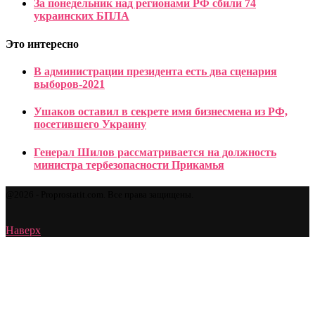
За понедельник над регионами РФ сбили 74
украинских БПЛА
Это интересно
В администрации президента есть два сценария
выборов-2021
Ушаков оставил в секрете имя бизнесмена из РФ,
посетившего Украину
Генерал Шилов рассматривается на должность
министра тербезопасности Прикамья
@2026 - Proprostatit.com. Все права защищены.
Наверх