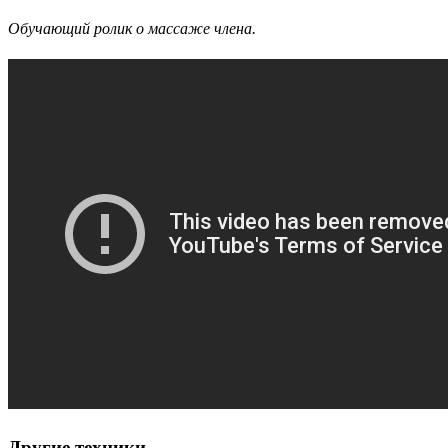
Обучающий ролик о массаже члена.
Другие техники