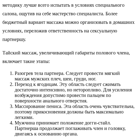
методику лучше всего испытать в условиях специального
салона, ощутив на себе мастерство специалиста. Более
бюджетный вариант массажа можно организовать в домашних
условиях, переложив ответственность на сексуальную
партнершу.
Тайский массаж, увеличивающий габариты полового члена,
включает такие этапы:
Разогрев тела партнера. Следует провести мягкий
массаж мужских плеч, шеи, груди, ног.
Переход к ягодицам. Эту область следует сжимать
достаточно интенсивно, но неторопливо. Для усиления
возбуждения допустимо провести пальцем по
поверхности анального отверстия.
Массирование пениса. Эта область очень чувствительна,
поэтому прикосновения должны быть максимально
легкими.
Мужчина принимает положение догги-стайл.
Партнерша продолжает поглаживать член и головку,
двигаясь к основанию органа.