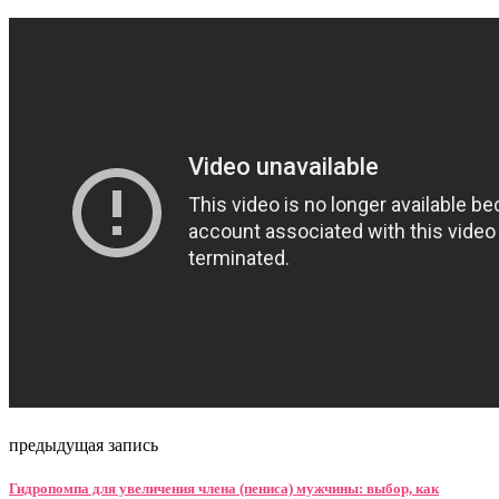
предыдущая запись
Гидропомпа для увеличения члена (пениса) мужчины: выбор, как