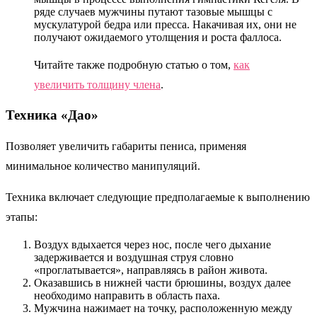
ряде случаев мужчины путают тазовые мышцы с
мускулатурой бедра или пресса. Накачивая их, они не
получают ожидаемого утолщения и роста фаллоса.
Читайте также подробную статью о том,
как
увеличить толщину члена
.
Техника «Дао»
Позволяет увеличить габариты пениса, применяя
минимальное количество манипуляций.
Техника включает следующие предполагаемые к выполнению
этапы:
Воздух вдыхается через нос, после чего дыхание
задерживается и воздушная струя словно
«проглатывается», направляясь в район живота.
Оказавшись в нижней части брюшины, воздух далее
необходимо направить в область паха.
Мужчина нажимает на точку, расположенную между