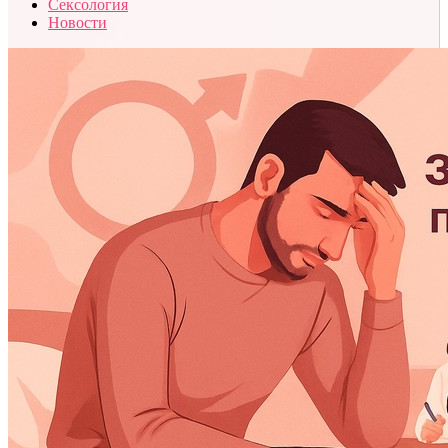
Сексология
Новости