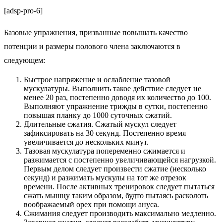
[adsp-pro-6]
Базовые упражнения, призванные повышать качество
потенции и размеры полового члена заключаются в
следующем:
Быстрое напряжение и ослабление тазовой
мускулатуры. Выполнить такое действие следует не
менее 20 раз, постепенно доводя их количество до 100.
Выполняют упражнение трижды в сутки, постепенно
повышая планку до 1000 суточных сжатий.
Длительные сжатия. Сжатый мускул следует
зафиксировать на 30 секунд. Постепенно время
увеличивается до нескольких минут.
Тазовая мускулатура попеременно сжимается и
разжимается с постепенно увеличивающейся нагрузкой.
Первым делом следует произвести сжатие (несколько
секунд) и разжимать мускулы на тот же отрезок
времени. После активных тренировок следует пытаться
сжать мышцу таким образом, будто пытаясь расколоть
воображаемый орех при помощи ануса.
Сжимания следует производить максимально медленно.