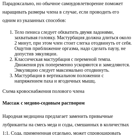
Парадоксально, но обычное самоудовлетворение поможет
наращивать размеры члена в случае, если проводить его
одним из указанных способов:
Тело пениса следует обхватить двумя ладонями,
захватывая головку. Мастурбация должна длиться около
2 минут, при этом член стоит слегка отодвинуть от себя.
Ощутив приближение оргазма, надо сделать паузу, не
допустив эякуляции.
Классическая мастурбация с переменой темпа.
Движения рук попеременно ускоряются и замедляются.
Эякуляцию следует максимально отодвинуть.
Мастурбация в вертикальном положении с
напряжением паха и ягодичных мышц.
Схема кровоснабжения полового члена
Массаж с медово-содовым раствором
Народная медицина предлагает заменить привычные
лубриканты на смесь меда и соды, смешанных в количествах
1:1. Сода, примененная отдельно, может спровоцировать