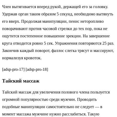
Член вытягивается вперед рукой, держащей его за головку.
Удержав орган таким образом 5 секунд, необходимо вытянуть
его вверх. Продолжая манипуляции, пенис неторопливо
поворачивают против часовой стрелки до тех пор, пока не
ощутится постепенное повышение эрекции. На завершение
круга отводится ровно 5 сек. Упражнения повторяются 25 раз.
Закончив каждый поворот, фаллос слегка трясут и массируют,
нормализуя кровоток.
[adsp-pro-17] [adsp-pro-18]
Тайский массаж
Тайский массаж для увеличения полового члена пользуется
огромной популярностью среди мужчин. Проводить
подобные манипуляции самостоятельно не следует — в
момент массажа мужчине нужно расслабиться. Такую