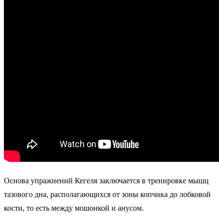
Основа упражнений Кегеля заключается в тренировке мышц
тазового дна, располагающихся от зоны копчика до лобковой
кости, то есть между мошонкой и анусом.