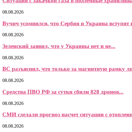
Ситуация с закачкой газа в подземные хранилищ
08.08.2026
Вучич усомнился, что Сербия и Украина вступят в
08.08.2026
Зеленский заявил, что у Украины нет и не...
08.08.2026
ВС разъяснил, что только за магнитную рамку ли
08.08.2026
Средства ПВО РФ за сутки сбили 828 дронов...
08.08.2026
СМИ сделали прогноз насчет ситуации с отоплени
08.08.2026