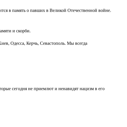
ится в память о павших в Великой Отечественной войне.
амяти и скорби.
иев, Одесса, Керчь, Севастополь. Мы всегда
оторые сегодня не приемлют и ненавидят нацизм в его