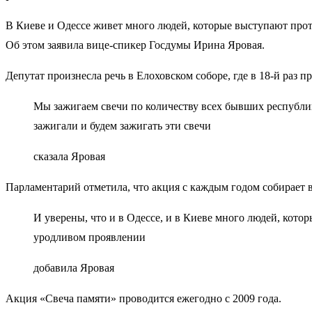
В Киеве и Одессе живет много людей, которые выступают прот
Об этом заявила вице-спикер Госдумы Ирина Яровая.
Депутат произнесла речь в Елоховском соборе, где в 18-й раз
Мы зажигаем свечи по количеству всех бывших республик
зажигали и будем зажигать эти свечи
сказала Яровая
Парламентарий отметила, что акция с каждым годом собирает 
И уверены, что и в Одессе, и в Киеве много людей, кото
уродливом проявлении
добавила Яровая
Акция «Свеча памяти» проводится ежегодно с 2009 года.