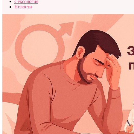
Сексология
Новости