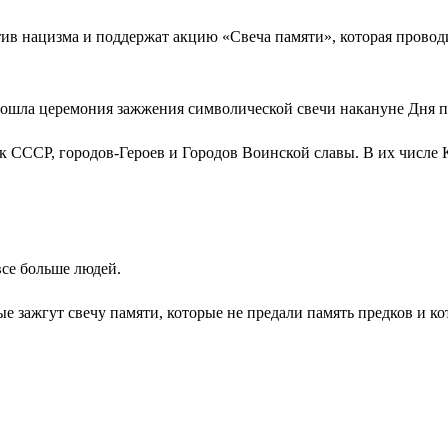
ив нацизма и поддержат акцию «Свеча памяти», которая провод
 прошла церемония зажжения символической свечи накануне Дня п
 СССР, городов-Героев и Городов Воинской славы. В их числе К
все больше людей.
рые зажгут свечу памяти, которые не предали память предков и к