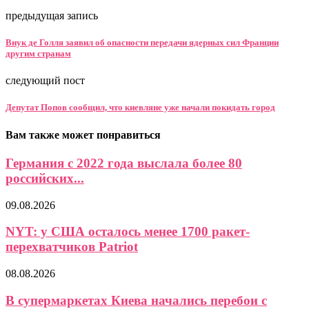
предыдущая запись
Внук де Голля заявил об опасности передачи ядерных сил Франции
другим странам
следующий пост
Депутат Попов сообщил, что киевляне уже начали покидать город
Вам также может понравиться
Германия с 2022 года выслала более 80
российских...
09.08.2026
NYT: у США осталось менее 1700 ракет-
перехватчиков Patriot
08.08.2026
В супермаркетах Киева начались перебои с