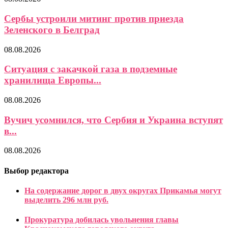
Сербы устроили митинг против приезда
Зеленского в Белград
08.08.2026
Ситуация с закачкой газа в подземные
хранилища Европы...
08.08.2026
Вучич усомнился, что Сербия и Украина вступят
в...
08.08.2026
Выбор редактора
На содержание дорог в двух округах Прикамья могут
выделить 296 млн руб.
Прокуратура добилась увольнения главы