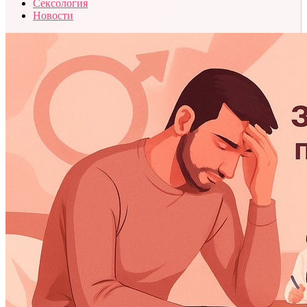
Сексология
Новости