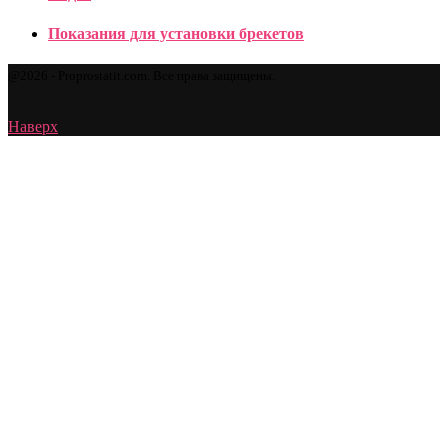
Показания для установки брекетов
@2026 - Proprostatit.com. Все права защищены.
Наверх