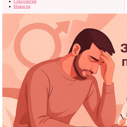
Сексология
Новости