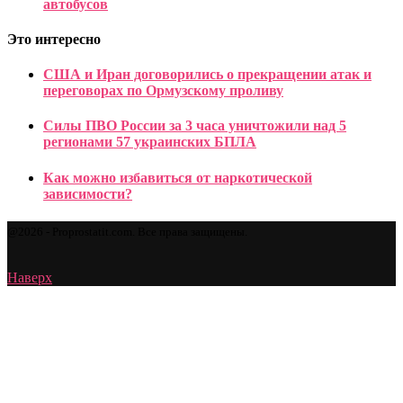
автобусов
Это интересно
США и Иран договорились о прекращении атак и
переговорах по Ормузскому проливу
Силы ПВО России за 3 часа уничтожили над 5
регионами 57 украинских БПЛА
Как можно избавиться от наркотической
зависимости?
@2026 - Proprostatit.com. Все права защищены.
Наверх