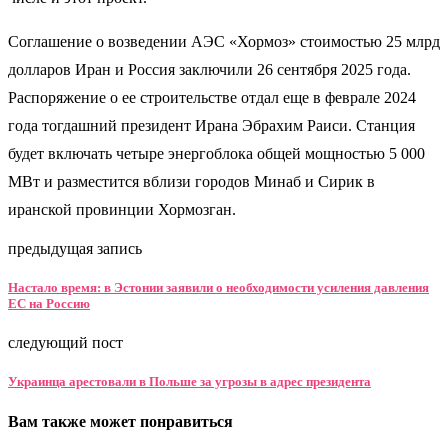
Соглашение о возведении АЭС «Хормоз» стоимостью 25 млрд
долларов Иран и Россия заключили 26 сентября 2025 года.
Распоряжение о ее строительстве отдал еще в феврале 2024
года тогдашний президент Ирана Эбрахим Раиси. Станция
будет включать четыре энергоблока общей мощностью 5 000
МВт и разместится вблизи городов Минаб и Сирик в
иранской провинции Хормозган.
предыдущая запись
Настало время: в Эстонии заявили о необходимости усиления давления
ЕС на Россию
следующий пост
Украинца арестовали в Польше за угрозы в адрес президента
Вам также может понравиться