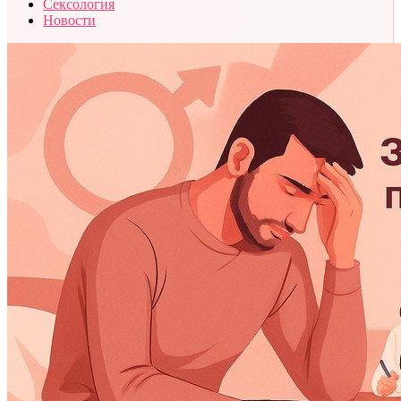
Сексология
Новости