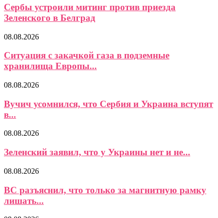
Сербы устроили митинг против приезда
Зеленского в Белград
08.08.2026
Ситуация с закачкой газа в подземные
хранилища Европы...
08.08.2026
Вучич усомнился, что Сербия и Украина вступят
в...
08.08.2026
Зеленский заявил, что у Украины нет и не...
08.08.2026
ВС разъяснил, что только за магнитную рамку
лишать...