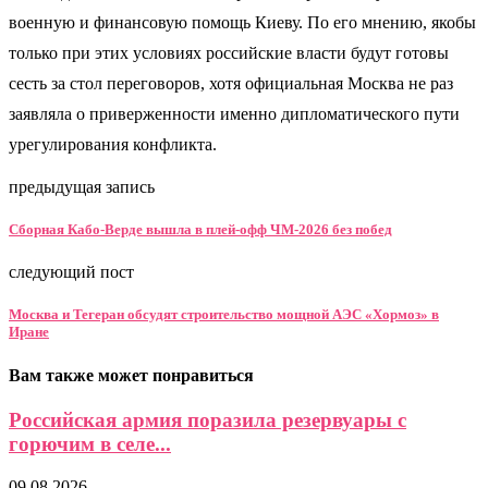
военную и финансовую помощь Киеву. По его мнению, якобы
только при этих условиях российские власти будут готовы
сесть за стол переговоров, хотя официальная Москва не раз
заявляла о приверженности именно дипломатического пути
урегулирования конфликта.
предыдущая запись
Сборная Кабо‑Верде вышла в плей-офф ЧМ-2026 без побед
следующий пост
Москва и Тегеран обсудят строительство мощной АЭС «Хормоз» в
Иране
Вам также может понравиться
Российская армия поразила резервуары с
горючим в селе...
09.08.2026