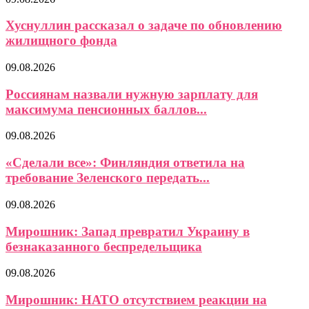
Хуснуллин рассказал о задаче по обновлению
жилищного фонда
09.08.2026
Россиянам назвали нужную зарплату для
максимума пенсионных баллов...
09.08.2026
«Сделали все»: Финляндия ответила на
требование Зеленского передать...
09.08.2026
Мирошник: Запад превратил Украину в
безнаказанного беспредельщика
09.08.2026
Мирошник: НАТО отсутствием реакции на