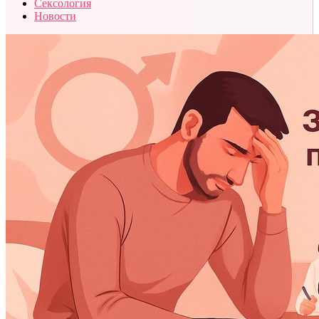
Сексология
Новости