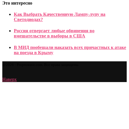
Это интересно
Как Выбрать Качественную Лампу-лупу на
Светодиодах?
Россия отвергает любые обвинения во
вмешательстве в выборы в США
В МИД пообещали наказать всех причастных к атаке
на поезда в Крыму
@2026 - Proprostatit.com. Все права защищены.
Наверх