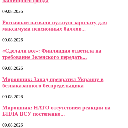
жилищного фонда
09.08.2026
Россиянам назвали нужную зарплату для
максимума пенсионных баллов...
09.08.2026
«Сделали все»: Финляндия ответила на
требование Зеленского передать...
09.08.2026
Мирошник: Запад превратил Украину в
безнаказанного беспредельщика
09.08.2026
Мирошник: НАТО отсутствием реакции на
БПЛА ВСУ постепенно...
09.08.2026