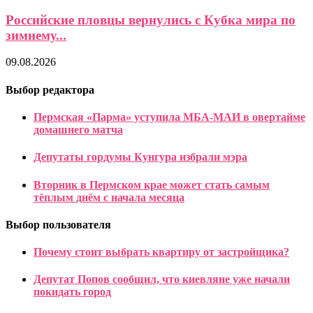
Российские пловцы вернулись с Кубка мира по
зимнему...
09.08.2026
Выбор редактора
Пермская «Парма» уступила МБА-МАИ в овертайме
домашнего матча
Депутаты гордумы Кунгура избрали мэра
Вторник в Пермском крае может стать самым
тёплым днём с начала месяца
Выбор пользователя
Почему стоит выбрать квартиру от застройщика?
Депутат Попов сообщил, что киевляне уже начали
покидать город