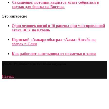
Лукашенко: потомки нацистов хотят собраться в
«кулак для броска на Восток»
Это интересно
Один человек погиб и 10 ранены при массированной
атаке ВСУ на Кубань
Пермский «Амкар» обыграл «Алмаз-Антей» на
сборах в Сочи
Как работают капельницы от похмелья и запоя
@2026 - Proprostatit.com. Все права защищены.
Наверх