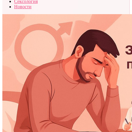
Сексология
Новости