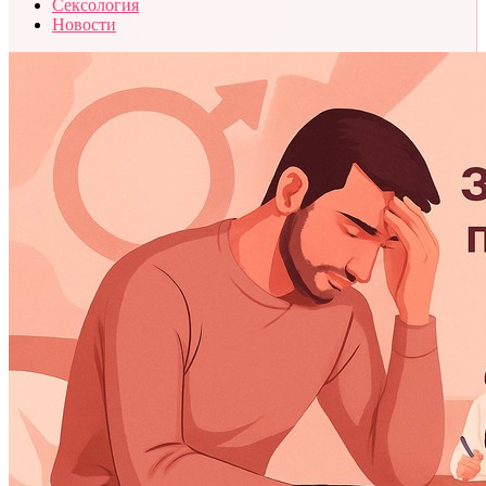
Сексология
Новости