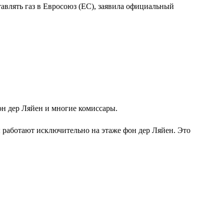
авлять газ в Евросоюз (ЕС), заявила официальный
он дер Ляйен и многие комиссары.
ы работают исключительно на этаже фон дер Ляйен. Это