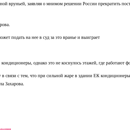
ной вруньей, заявляя о мнимом решении России прекратить пост
рова.
ет подать на нее в суд за это вранье и выиграет
кондиционеры, однако это не коснулось этажей, где работают ф
 в связи с тем, что при сильной жаре в здании ЕК кондиционер
ла Захарова.
ования