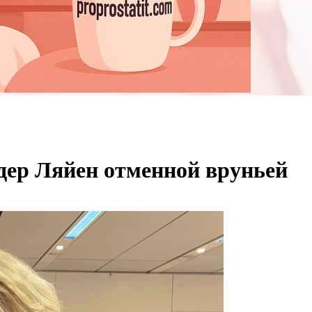
 дер Ляйен отменной вруньей