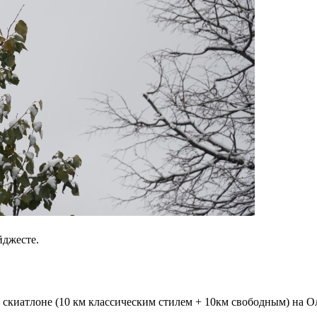
йджесте.
 скиатлоне (10 км классическим стилем + 10км свободным) на О