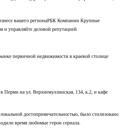
изнесе вашего региона
РБК Компании Крупные
м и управляйте деловой репутацией
 рынке первичной недвижимости в краевой столице
 Перми на ул. Верхнемуллинская, 134, к.2, и кафе
ее локальной достопримечательностью, было стилизовано
оводили время любимые герои сериала.