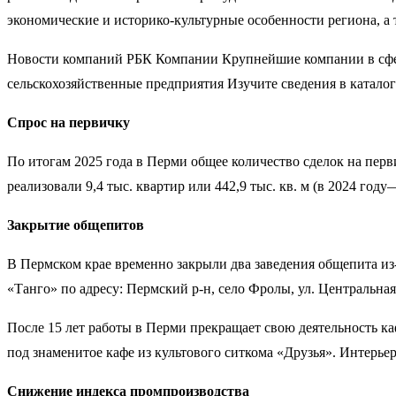
экономические и историко-культурные особенности региона, а 
Новости компаний РБК Компании Крупнейшие компании в сфере
сельскохозяйственные предприятия Изучите сведения в катало
Спрос на первичку
По итогам 2025 года в Перми общее количество сделок на пе
реализовали 9,4 тыс. квартир или 442,9 тыс. кв. м (в 2024 году—
Закрытие общепитов
В Пермском крае временно закрыли два заведения общепита из-
«Танго» по адресу: Пермский р-н, село Фролы, ул. Центральная
После 15 лет работы в Перми прекращает свою деятельность ка
под знаменитое кафе из культового ситкома «Друзья». Интерье
Снижение индекса промпроизводства