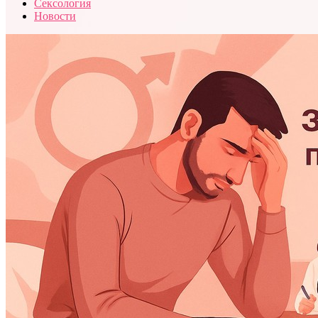
Сексология
Новости