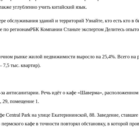
также углубленно учить китайский язык.
 обслуживания зданий и территорий Узнайте, кто есть кто в б
ге по регионам
РБК Компании Станьте экспертом Делитесь опыто
рвичном рынке жилой недвижимости выросло на 25,4%. Всего на
 7,5 тыс. квартир).
за антисанитарии. Речь идёт о кафе «Шаверма», расположенном в
, 29, помещение 1.
фе Central Park на улице Екатерининской, 88. Заведение, ставш
р пермского кафе в точности повторял обстановку, в которой пр