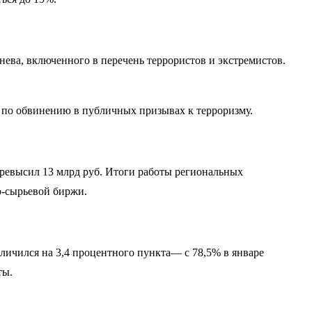
ева, включенного в перечень террористов и экстремистов.
 по обвинению в публичных призывах к терроризму.
превысил 13 млрд руб. Итоги работы региональных
о-сырьевой биржи.
величился на 3,4 процентного пункта— с 78,5% в январе
ты.