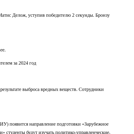
атис Делож, уступив победителю 2 секунды. Бронзу
ее.
телем за 2024 год
результате выброса вредных веществ. Сотрудники
НИУ) появится направление подготовки «Зарубежное
и» студенты будут изучать политико-управленческие,