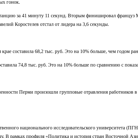
ых гонок.
анцию за 41 минуту 11 секунд. Вторым финишировал француз М
велий Коростелев отстал от лидера на 3,6 секунды.
крае составила 68,2 тыс. руб. Это на 10% больше, чем годом ран
ставила 74,8 тыс. руб. Это на 10% больше по сравнению с показа
ленности Перми произошли групповые отравления работников в 
ственного национального исследовательского университета (ПГ
ду. В рамках профиля «Политика и история стран Восточной Ази