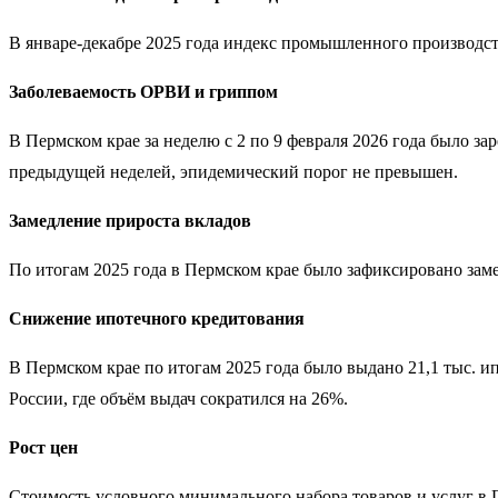
В январе-декабре 2025 года индекс промышленного производств
Заболеваемость ОРВИ и гриппом
В Пермском крае за неделю с 2 по 9 февраля 2026 года было з
предыдущей неделей, эпидемический порог не превышен.
Замедление прироста вкладов
По итогам 2025 года в Пермском крае было зафиксировано заме
Снижение ипотечного кредитования
В Пермском крае по итогам 2025 года было выдано 21,1 тыс. и
России, где объём выдач сократился на 26%.
Рост цен
Стоимость условного минимального набора товаров и услуг в П