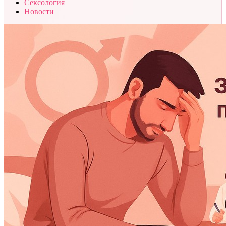
Сексология
Новости