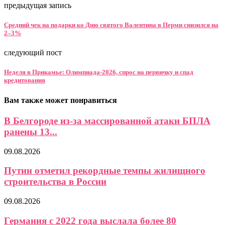
предыдущая запись
Средний чек на подарки ко Дню святого Валентина в Перми снизился на
2–3%
следующий пост
Неделя в Прикамье: Олимпиада-2026, спрос на первичку и спад
кредитования
Вам также может понравиться
В Белгороде из-за массированной атаки БПЛА
ранены 13...
09.08.2026
Путин отметил рекордные темпы жилищного
строительства в России
09.08.2026
Германия с 2022 года выслала более 80