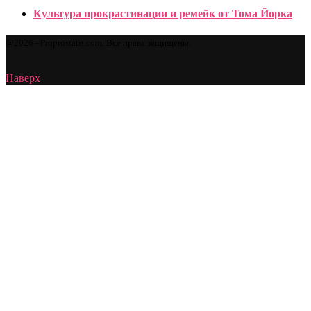
Культура прокрастинации и ремейк от Тома Йорка
@2026 - Proprostatit.com. Все права защищены.
Наверх