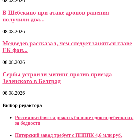
08.08.2026
В Шебекино при атаке дронов ранения
получили два...
08.08.2026
Медведев рассказал, чем следует заняться главе
ЕК фон...
08.08.2026
Сербы устроили митинг против приезда
Зеленского в Белград
08.08.2026
Выбор редактора
Россиянки боятся рожать больше одного ребенка из-
за бедности
Питерский завод требует с ПНППК 4,6 млн руб.