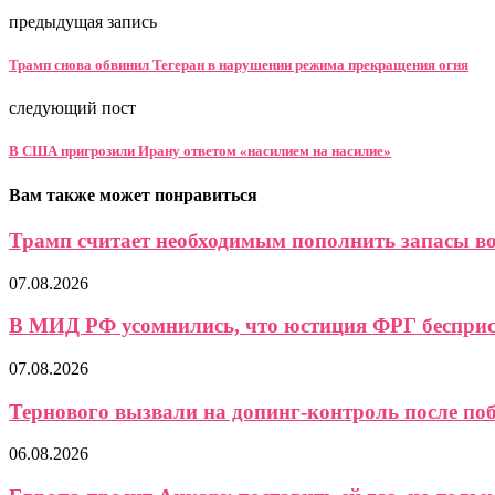
предыдущая запись
Трамп снова обвинил Тегеран в нарушении режима прекращения огня
следующий пост
В США пригрозили Ирану ответом «насилием на насилие»
Вам также может понравиться
Трамп считает необходимым пополнить запасы 
07.08.2026
В МИД РФ усомнились, что юстиция ФРГ бесприст
07.08.2026
Тернового вызвали на допинг-контроль после поб
06.08.2026