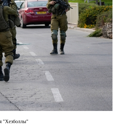
ия "Хезболлы"