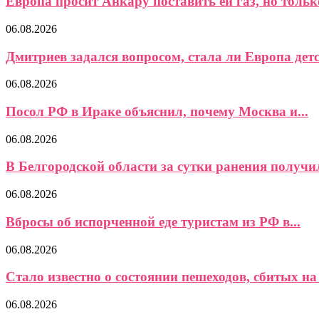
Европа просит Анкару поставить ей газ, но только
06.08.2026
Дмитриев задался вопросом, стала ли Европа детс
06.08.2026
Посол РФ в Ираке объяснил, почему Москва и...
06.08.2026
В Белгородской области за сутки ранения получил
06.08.2026
Вбросы об испорченной еде туристам из РФ в...
06.08.2026
Стало известно о состоянии пешеходов, сбитых на 
06.08.2026