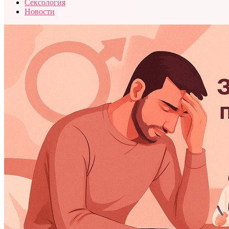
Сексология
Новости