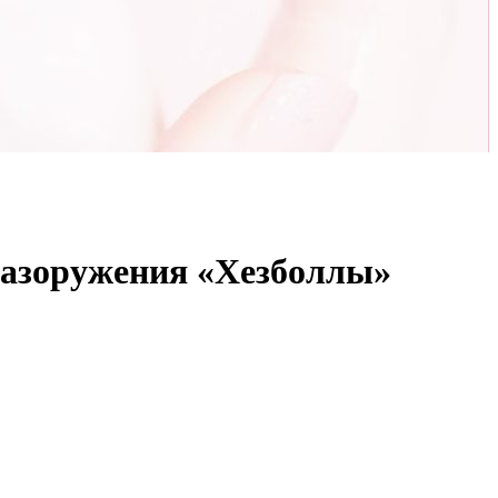
разоружения «Хезболлы»