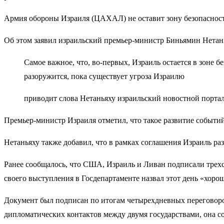
Армия обороны Израиля (ЦАХАЛ) не оставит зону безопасност
Об этом заявил израильский премьер-министр Биньямин Нетань
Самое важное, что, во-первых, Израиль остается в зоне б
разоружится, пока существует угроза Израилю
приводит слова Нетаньяху израильский новостной портал
Премьер-министр Израиля отметил, что такое развитие событий
Нетаньяху также добавил, что в рамках соглашения Израиль ра
Ранее сообщалось, что США, Израиль и Ливан подписали трех
своего выступления в Госдепартаменте назвал этот день «хоро
Документ был подписан по итогам четырехдневных переговоро
дипломатических контактов между двумя государствами, она с