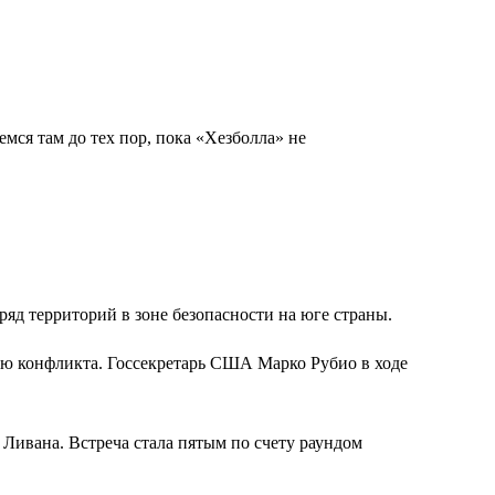
емся там до тех пор, пока «Хезболла» не
яд территорий в зоне безопасности на юге страны.
ию конфликта. Госсекретарь США Марко Рубио в ходе
ивана. Встреча стала пятым по счету раундом