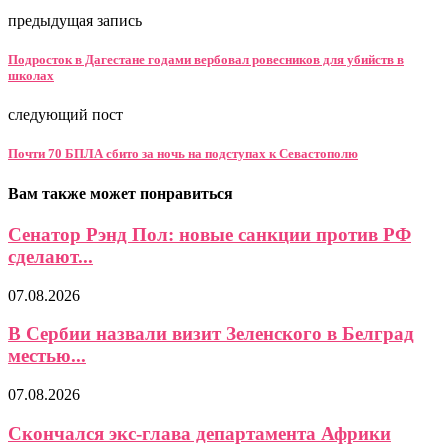
предыдущая запись
Подросток в Дагестане годами вербовал ровесников для убийств в
школах
следующий пост
Почти 70 БПЛА сбито за ночь на подступах к Севастополю
Вам также может понравиться
Сенатор Рэнд Пол: новые санкции против РФ
сделают...
07.08.2026
В Сербии назвали визит Зеленского в Белград
местью...
07.08.2026
Скончался экс-глава департамента Африки