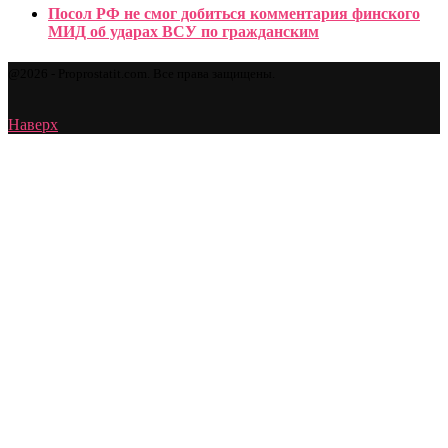
Посол РФ не смог добиться комментария финского
МИД об ударах ВСУ по гражданским
@2026 - Proprostatit.com. Все права защищены.
Наверх