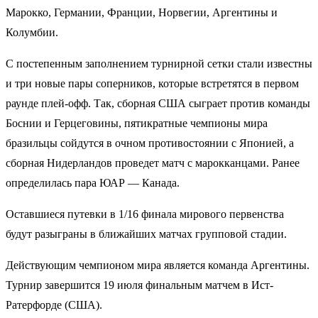
Марокко, Германии, Франции, Норвегии, Аргентины и
Колумбии.
С постепенным заполнением турнирной сетки стали известны
и три новые пары соперников, которые встретятся в первом
раунде плей-офф. Так, сборная США сыграет против команды
Боснии и Герцеговины, пятикратные чемпионы мира
бразильцы сойдутся в очном противостоянии с Японией, а
сборная Нидерландов проведет матч с марокканцами. Ранее
определилась пара ЮАР — Канада.
Оставшиеся путевки в 1/16 финала мирового первенства
будут разыграны в ближайших матчах групповой стадии.
Действующим чемпионом мира является команда Аргентины.
Турнир завершится 19 июля финальным матчем в Ист-
Ратерфорде (США).