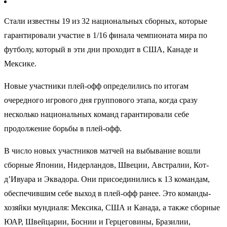
Стали известны 19 из 32 национальных сборных, которые
гарантировали участие в 1/16 финала чемпионата мира по
футболу, который в эти дни проходит в США, Канаде и
Мексике.
Новые участники плей-офф определились по итогам
очередного игрового дня группового этапа, когда сразу
несколько национальных команд гарантировали себе
продолжение борьбы в плей-офф.
В число новых участников матчей на выбывание вошли
сборные Японии, Нидерландов, Швеции, Австралии, Кот-
д’Ивуара и Эквадора. Они присоединились к 13 командам,
обеспечившим себе выход в плей-офф ранее. Это команды-
хозяйки мундиаля: Мексика, США и Канада, а также сборные
ЮАР, Швейцарии, Боснии и Герцеговины, Бразилии,