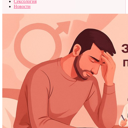
Сексология
Новости