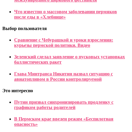
Что известно о массовом заболевании пермяков
после еды в «Хлебнице»
Выбор пользователя
Сравнение с Чебурашкой и уроки взросления:
курьезы пермской политики. Видео
Зеленский сделал заявление о пусковых установках
баллистических ракет
Глава Минтранса Никитин назвал ситуацию с
авиатопливом в России контролируемой
Это интересно
Путин призвал синхронизировать продленку с
графиком работы родителей
В Пермском крае введен режим «Беспилотная
опасность»