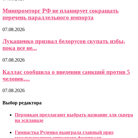
Минпромторг РФ не планирует сокращать
перечень параллельного импорта
07.08.2026
Лукашенко призвал белорусов скупать избы,
пока все не...
07.08.2026
Каллас сообщила о введении санкций против 5
человек,...
07.08.2026
Выбор редактора
Пермякам предлагают выбрать название для сквера
на эспланаде
Гимнастка Руденко выиграла главный приз
международного циркового фестиваля