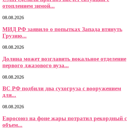
отоплением зимой...
08.08.2026
МИД РФ заявило о попытках Запада втянуть
Грузию...
08.08.2026
Долина может возглавить вокальное отделение
первого джазового вуза...
08.08.2026
ВС РФ подбили два сухогруза с вооружением
для...
08.08.2026
Евросоюз на фоне жары потратил рекордный с
объем...