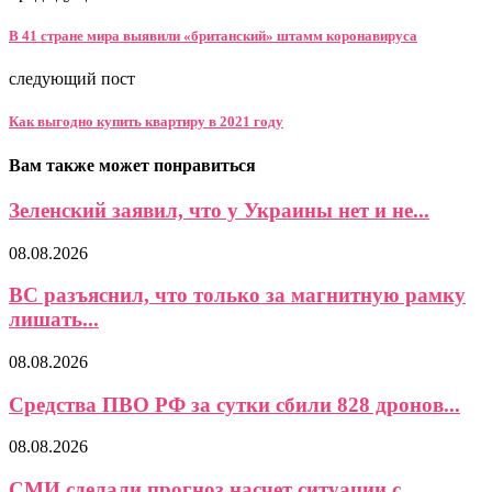
В 41 стране мира выявили «британский» штамм коронавируса
следующий пост
Как выгодно купить квартиру в 2021 году
Вам также может понравиться
Зеленский заявил, что у Украины нет и не...
08.08.2026
ВС разъяснил, что только за магнитную рамку
лишать...
08.08.2026
Средства ПВО РФ за сутки сбили 828 дронов...
08.08.2026
СМИ сделали прогноз насчет ситуации с