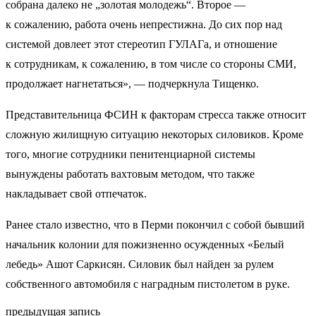
собрана далеко не „золотая молодежь“. Второе —
к сожалению, работа очень непрестижна. До сих пор над
системой довлеет этот стереотип ГУЛАГа, и отношение
к сотрудникам, к сожалению, в том числе со стороны СМИ,
продолжает нагнетаться», — подчеркнула Тищенко.
Представительница ФСИН к факторам стресса также относит
сложную жилищную ситуацию некоторых силовиков. Кроме
того, многие сотрудники пенитенциарной системы
вынуждены работать вахтовым методом, что также
накладывает свой отпечаток.
Ранее стало известно, что в Перми покончил с собой бывший
начальник колонии для пожизненно осужденных «Белый
лебедь» Ашот Саркисян. Силовик был найден за рулем
собственного автомобиля с наградным пистолетом в руке.
предыдущая запись