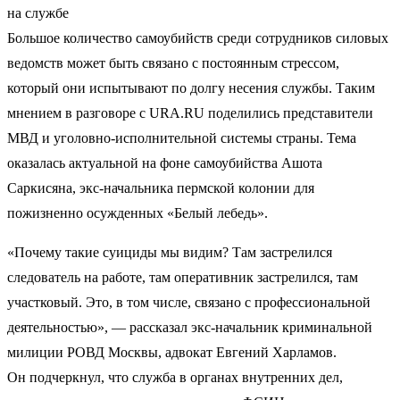
на службе
Большое количество самоубийств среди сотрудников силовых
ведомств может быть связано с постоянным стрессом,
который они испытывают по долгу несения службы. Таким
мнением в разговоре с URA.RU поделились представители
МВД и уголовно-исполнительной системы страны. Тема
оказалась актуальной на фоне самоубийства Ашота
Саркисяна, экс-начальника пермской колонии для
пожизненно осужденных «Белый лебедь».
«Почему такие суициды мы видим? Там застрелился
следователь на работе, там оперативник застрелился, там
участковый. Это, в том числе, связано с профессиональной
деятельностью», — рассказал экс-начальник криминальной
милиции РОВД Москвы, адвокат Евгений Харламов.
Он подчеркнул, что служба в органах внутренних дел,