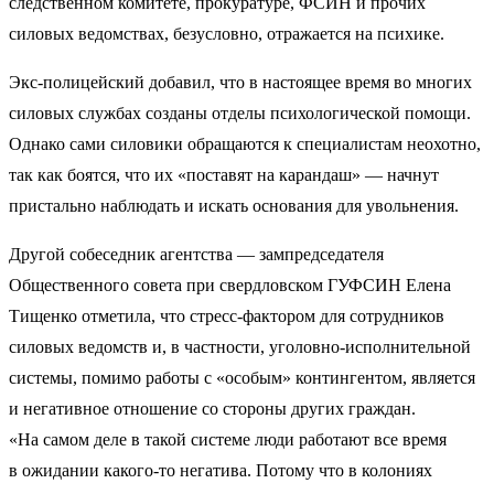
следственном комитете, прокуратуре, ФСИН и прочих
силовых ведомствах, безусловно, отражается на психике.
Экс-полицейский добавил, что в настоящее время во многих
силовых службах созданы отделы психологической помощи.
Однако сами силовики обращаются к специалистам неохотно,
так как боятся, что их «поставят на карандаш» — начнут
пристально наблюдать и искать основания для увольнения.
Другой собеседник агентства — зампредседателя
Общественного совета при свердловском ГУФСИН Елена
Тищенко отметила, что стресс-фактором для сотрудников
силовых ведомств и, в частности, уголовно-исполнительной
системы, помимо работы с «особым» контингентом, является
и негативное отношение со стороны других граждан.
«На самом деле в такой системе люди работают все время
в ожидании какого-то негатива. Потому что в колониях