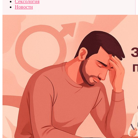
Сексология
Новости