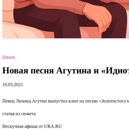
Новости
Новая песня Агутина и «Идиот
10.03.2021
Певец Леонид Агутин выпустил клип на песню «Золотистого ме
статья из сюжета
Нескучная афиша от URA.RU