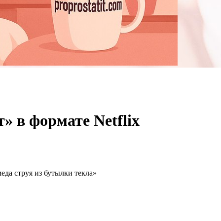
» в формате Netflix
да струя из бутылки текла»