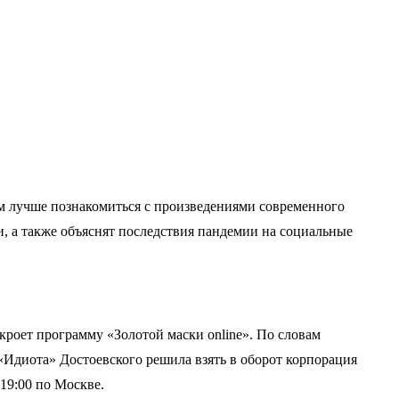
ам лучше познакомиться с произведениями современного
и, а также объяснят последствия пандемии на социальные
роет программу «Золотой маски online». По словам
Идиота» Достоевского решила взять в оборот корпорация
19:00 по Москве.