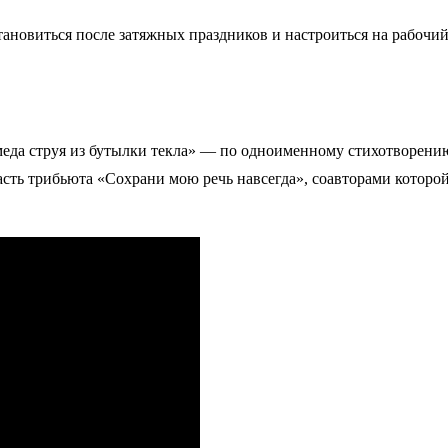
ановиться после затяжных праздников и настроиться на рабочий 
еда струя из бутылки текла» — по одноименному стихотворению
асть трибьюта «Сохрани мою речь навсегда», соавторами которо