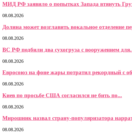
МИД РФ заявило о попытках Запада втянуть Груз
08.08.2026
Долина может возглавить вокальное отделение пер
08.08.2026
ВС РФ подбили два сухогруза с вооружением для..
08.08.2026
Евросоюз на фоне жары потратил рекордный с об
08.08.2026
Киев по просьбе США согласился не бить по...
08.08.2026
Мирошник назвал страну-популяризатора наррат
08.08.2026