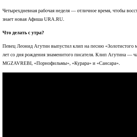
Четырехдневная рабочая неделя — отличное время, чтобы восст
знает новая Афиша URA.RU.
Что делать с утра?
Певец Леонид Агутин выпустил клип на песню «Золотистого м
лет со дня рождения знаменитого писателя. Клип Агутина — ч
MGZAVREBI, «Порнофильмы», «Курара» и «Сансара».