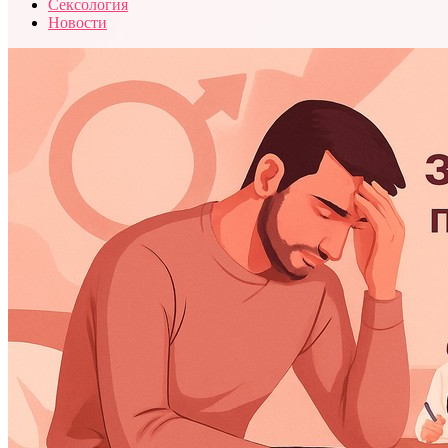
Сексология
Новости