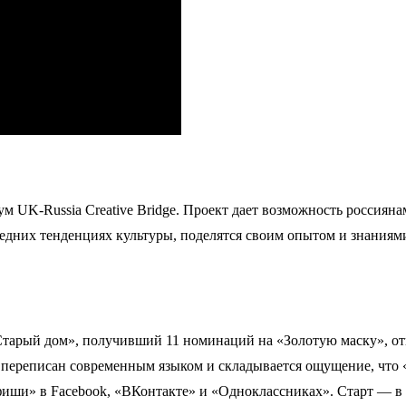
м UK-Russia Creative Bridge. Проект дает возможность россиян
ледних тенденциях культуры, поделятся своим опытом и знаниям
Старый дом», получивший 11 номинаций на «Золотую маску», отк
переписан современным языком и складывается ощущение, что «
Афиши» в Facebook, «ВКонтакте» и «Одноклассниках». Старт — в 