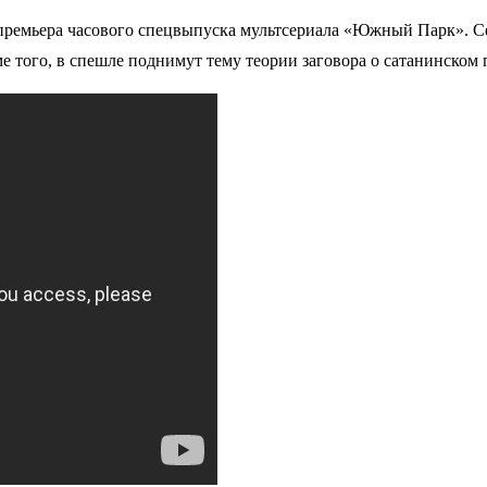
премьера часового спецвыпуска мультсериала «Южный Парк». Сер
е того, в спешле поднимут тему теории заговора о сатанинском 