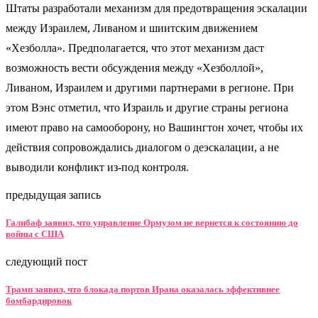
Штаты разработали механизм для предотвращения эскалации
между Израилем, Ливаном и шиитским движением
«Хезболла». Предполагается, что этот механизм даст
возможность вести обсуждения между «Хезболлой»,
Ливаном, Израилем и другими партнерами в регионе. При
этом Вэнс отметил, что Израиль и другие страны региона
имеют право на самооборону, но Вашингтон хочет, чтобы их
действия сопровождались диалогом о деэскалации, а не
выводили конфликт из-под контроля.
предыдущая запись
Галибаф заявил, что управление Ормузом не вернется к состоянию до
войны с США
следующий пост
Трамп заявил, что блокада портов Ирана оказалась эффективнее
бомбардировок