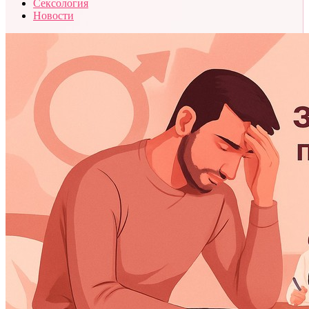
Сексология
Новости