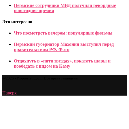
Пермские сотрудники МВД получили рекордные
новогодние премии
Это интересно
Что посмотреть вечером: популярные фильмы
Пермский губернатор Махонин выступил перед
правительством РФ. Фото
Отдохнуть в «пяти звездах», покатать шары и
пообедать с видом на Каму
@2026 - Proprostatit.com. Все права защищены.
Наверх