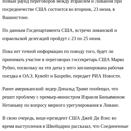
Новый раунд переговоров между Израилем и Ливаном при
посредничестве США состоится во вторник, 23 июня, в
Вашингтоне.
По данным Госдепартамента США, встречи ливанской и
израильской делегаций пройдут с 23 по 25 июня​​​.
Пока нет точной информации по поводу того, будет ли
принимать участие в переговорах госсекретарь США Марко
Рубио, поскольку на эти даты у него запланирована рабочая
поездка в ОАЭ, Кувейт и Бахрейн, передает РИА Новости.
Ранее американский лидер Дональд Трамп пообещал, что
решит проблему с премьер-министром Израиля Биньямином
Нетаньяху по вопросу мирного урегулирования в Ливане.
В свою очередь, вице-президент США Джей Ди Вэнс во
время выступления в Швейцарии рассказал, что Соединенные