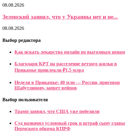
08.08.2026
Зеленский заявил, что у Украины нет и не...
08.08.2026
Выбор редактора
Как искать лекарства онлайн по выгодным ценам
Благодаря КРТ на расселение ветхого жилья в
Прикамье привлекли ₽1,5 млрд
Неделя в Прикамье: 40 млн — России, приговор
Шабутдинову, запрет вейпов
Выбор пользователя
Трамп заявил, что США уже победили
Суд назначил условный срок и штраф сыну главы
Пермского обкома КПРФ