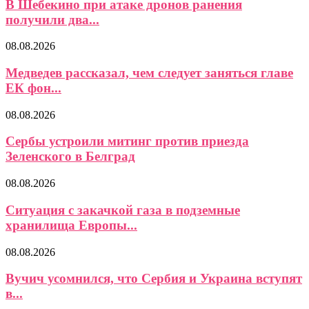
В Шебекино при атаке дронов ранения
получили два...
08.08.2026
Медведев рассказал, чем следует заняться главе
ЕК фон...
08.08.2026
Сербы устроили митинг против приезда
Зеленского в Белград
08.08.2026
Ситуация с закачкой газа в подземные
хранилища Европы...
08.08.2026
Вучич усомнился, что Сербия и Украина вступят
в...