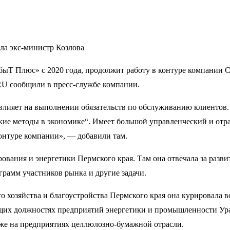
ла экс-министр Козлова
ыТ Плюс» с 2020 года, продолжит работу в контуре компании С
U сообщили в пресс-службе компании.
лияет на выполнении обязательств по обслуживанию клиентов.
ие методы в экономике“. Имеет большой управленческий и отра
онтуре компании», — добавили там.
ования и энергетики Пермского края. Там она отвечала за разви
рамм участников рынка и другие задачи.
о хозяйства и благоустройства Пермского края она курировала 
ящих должностях предприятий энергетики и промышленности У
кже на предприятиях целлюлозно-бумажной отрасли.