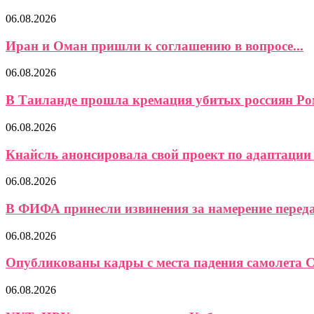
06.08.2026
Иран и Оман пришли к соглашению в вопросе...
06.08.2026
В Таиланде прошла кремация убитых россиян Ром
06.08.2026
Кнайсль анонсировала свой проект по адаптации 
06.08.2026
В ФИФА принесли извинения за намерение передат
06.08.2026
Опубликованы кадры с места падения самолета Ce
06.08.2026