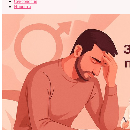
Сексология
Новости