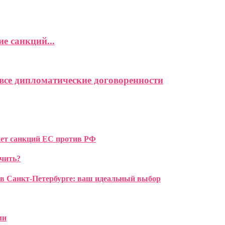
е санкций...
се дипломатические договоренности
ет санкций ЕС против РФ
ечить?
 в Санкт-Петербурге: ваш идеальный выбор
ми