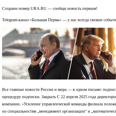
Сохрани номер URA.RU — сообщи новость первым!
Telegram-канал «Большая Пермь» — у нас всегда свежие событ
Все главные новости России и мира — в одном письме: подпис
процедуру подписки. Закрыть С 22 апреля 2025 года директо
компании. «Усиление управленческой команды филиала положи
по специальностям „менеджмент организации“ и „математическ