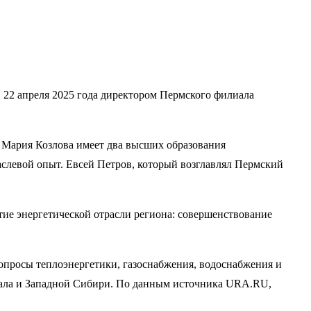
 22 апреля 2025 года директором Пермского филиала
 Мария Козлова имеет два высших образования
слевой опыт. Евсей Петров, который возглавлял Пермский
тие энергетической отрасли региона: совершенствование
вопросы теплоэнергетики, газоснабжения, водоснабжения и
рала и Западной Сибири. По данным источника URA.RU,