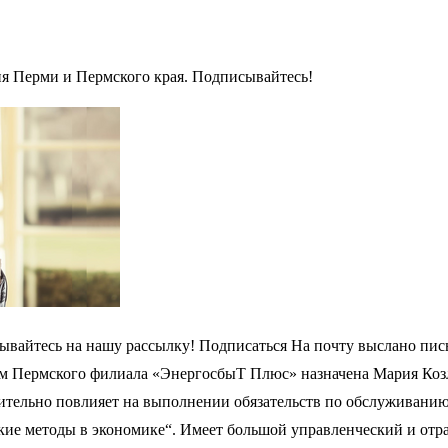
ия Перми и Пермского края. Подписывайтесь!
ывайтесь на нашу рассылку! Подписаться На почту выслано пись
ром Пермского филиала «ЭнергосбыТ Плюс» назначена Мария Ко
тельно повлияет на выполнении обязательств по обслуживанию
ие методы в экономике“. Имеет большой управленческий и отра