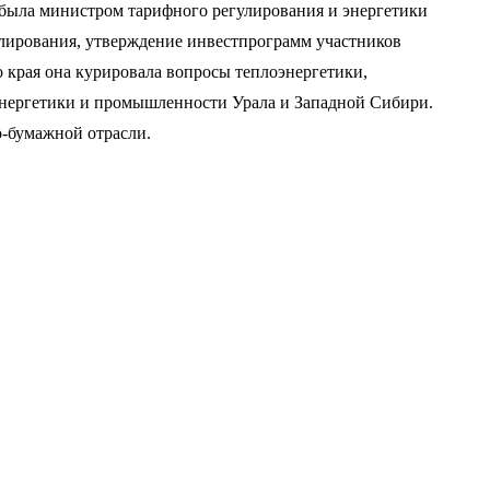
 была министром тарифного регулирования и энергетики
гулирования, утверждение инвестпрограмм участников
о края она курировала вопросы теплоэнергетики,
энергетики и промышленности Урала и Западной Сибири.
о-бумажной отрасли.