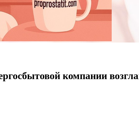
ергосбытовой компании возгл