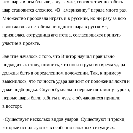
что шары в нем больше, а лузы уже, соответственно забить
шар становится сложнее. «В „американку“ играла много раз.
Множество пробовала играть и в русский, но ни разу за всю
свою жизнь я не забила ни одного шара в русском», —
призналась сотрудница агентства, согласившаяся принять
участие в проекте.
Занятие началось с того, что Виктор научил правильно
подходить к столу, помнить, что ноги и руки во время удара
должны быть в определенном положении. Так, к примеру
выяснилось, что точность удара зависит от положения локтя и
даже подбородка. Спустя буквально первые пять минут урока,
первые шары были забиты в лузу, а обучающиеся пришли
в восторг.
«Существует несколько видов ударов. Существуют и трюки,
которые используются в особенно сложных ситуациях.