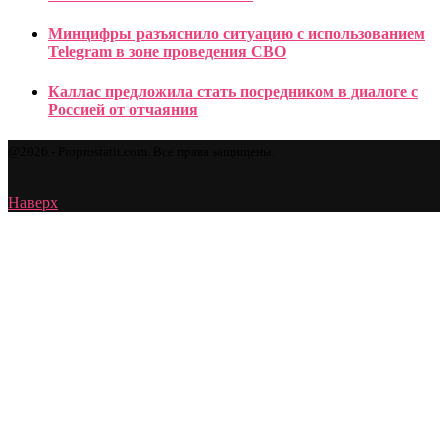
Минцифры разъяснило ситуацию с использованием
Telegram в зоне проведения СВО
Каллас предложила стать посредником в диалоге с
Россией от отчаяния
@2026 - Proprostatit.com. Все права защищены.
Наверх