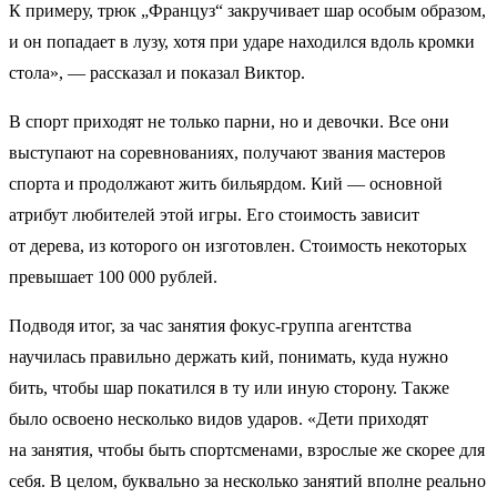
К примеру, трюк „Француз“ закручивает шар особым образом,
и он попадает в лузу, хотя при ударе находился вдоль кромки
стола», — рассказал и показал Виктор.
В спорт приходят не только парни, но и девочки. Все они
выступают на соревнованиях, получают звания мастеров
спорта и продолжают жить бильярдом. Кий — основной
атрибут любителей этой игры. Его стоимость зависит
от дерева, из которого он изготовлен. Стоимость некоторых
превышает 100 000 рублей.
Подводя итог, за час занятия фокус-группа агентства
научилась правильно держать кий, понимать, куда нужно
бить, чтобы шар покатился в ту или иную сторону. Также
было освоено несколько видов ударов. «Дети приходят
на занятия, чтобы быть спортсменами, взрослые же скорее для
себя. В целом, буквально за несколько занятий вполне реально