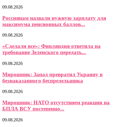
09.08.2026
Россиянам назвали нужную зарплату для
максимума пенсионных баллов...
09.08.2026
«Сделали все»: Финляндия ответила на
требование Зеленского передать...
09.08.2026
Мирошник: Запад превратил Украину в
безнаказанного беспредельщика
09.08.2026
Мирошник: НАТО отсутствием реакции на
БПЛА ВСУ постепенно...
09.08.2026