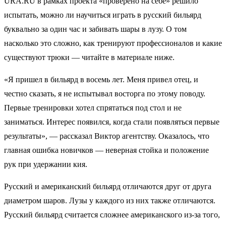
URA.RU в рамках проекта «проверено на себе» решило
испытать, можно ли научиться играть в русский бильярд
буквально за один час и забивать шары в лузу. О том
насколько это сложно, как тренируют профессионалов и какие
существуют трюки — читайте в материале ниже.
«Я пришел в бильярд в восемь лет. Меня привел отец, и
честно сказать, я не испытывал восторга по этому поводу.
Первые тренировки хотел спрятаться под стол и не
заниматься. Интерес появился, когда стали появляться первые
результаты», — рассказал Виктор агентству. Оказалось, что
главная ошибка новичков — неверная стойка и положение
рук при удержании кия.
Русский и американский бильярд отличаются друг от друга
диаметром шаров. Лузы у каждого из них также отличаются.
Русский бильярд считается сложнее американского из-за того,