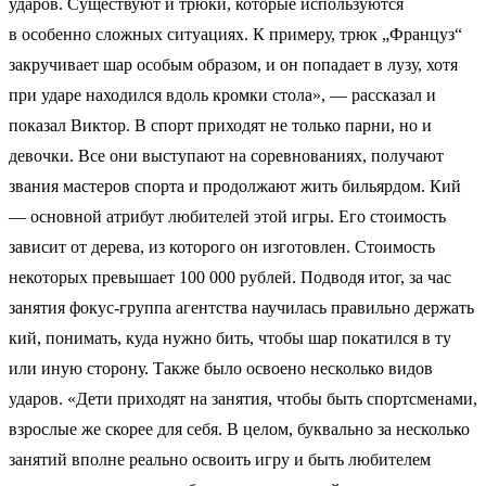
ударов. Существуют и трюки, которые используются
в особенно сложных ситуациях. К примеру, трюк „Француз“
закручивает шар особым образом, и он попадает в лузу, хотя
при ударе находился вдоль кромки стола», — рассказал и
показал Виктор. В спорт приходят не только парни, но и
девочки. Все они выступают на соревнованиях, получают
звания мастеров спорта и продолжают жить бильярдом. Кий
— основной атрибут любителей этой игры. Его стоимость
зависит от дерева, из которого он изготовлен. Стоимость
некоторых превышает 100 000 рублей. Подводя итог, за час
занятия фокус-группа агентства научилась правильно держать
кий, понимать, куда нужно бить, чтобы шар покатился в ту
или иную сторону. Также было освоено несколько видов
ударов. «Дети приходят на занятия, чтобы быть спортсменами,
взрослые же скорее для себя. В целом, буквально за несколько
занятий вполне реально освоить игру и быть любителем