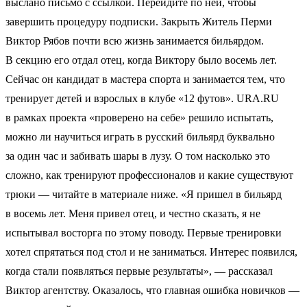
выслано письмо с ссылкой. Перейдите по ней, чтобы
завершить процедуру подписки. Закрыть Житель Перми
Виктор Рябов почти всю жизнь занимается бильярдом.
В секцию его отдал отец, когда Виктору было восемь лет.
Сейчас он кандидат в мастера спорта и занимается тем, что
тренирует детей и взрослых в клубе «12 футов». URA.RU
в рамках проекта «проверено на себе» решило испытать,
можно ли научиться играть в русский бильярд буквально
за один час и забивать шары в лузу. О том насколько это
сложно, как тренируют профессионалов и какие существуют
трюки — читайте в материале ниже. «Я пришел в бильярд
в восемь лет. Меня привел отец, и честно сказать, я не
испытывал восторга по этому поводу. Первые тренировки
хотел спрятаться под стол и не заниматься. Интерес появился,
когда стали появляться первые результаты», — рассказал
Виктор агентству. Оказалось, что главная ошибка новичков —