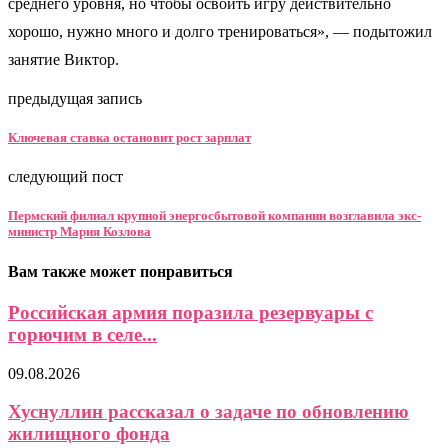
среднего уровня, но чтобы освоить игру действительно
хорошо, нужно много и долго тренироваться», — подытожил
занятие Виктор.
предыдущая запись
Ключевая ставка остановит рост зарплат
следующий пост
Пермский филиал крупной энергосбытовой компании возглавила экс-
министр Мария Козлова
Вам также может понравиться
Российская армия поразила резервуары с
горючим в селе...
09.08.2026
Хуснуллин рассказал о задаче по обновлению
жилищного фонда