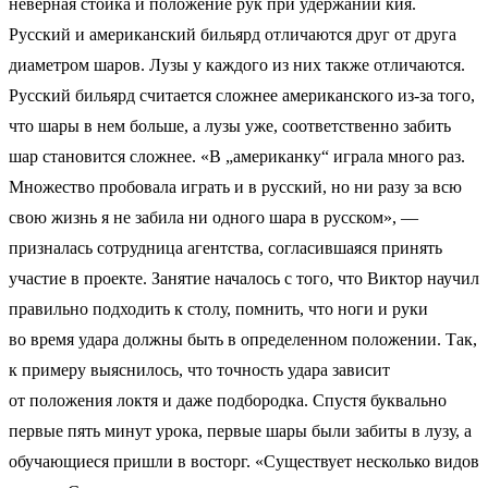
неверная стойка и положение рук при удержании кия.
Русский и американский бильярд отличаются друг от друга
диаметром шаров. Лузы у каждого из них также отличаются.
Русский бильярд считается сложнее американского из-за того,
что шары в нем больше, а лузы уже, соответственно забить
шар становится сложнее. «В „американку“ играла много раз.
Множество пробовала играть и в русский, но ни разу за всю
свою жизнь я не забила ни одного шара в русском», —
призналась сотрудница агентства, согласившаяся принять
участие в проекте. Занятие началось с того, что Виктор научил
правильно подходить к столу, помнить, что ноги и руки
во время удара должны быть в определенном положении. Так,
к примеру выяснилось, что точность удара зависит
от положения локтя и даже подбородка. Спустя буквально
первые пять минут урока, первые шары были забиты в лузу, а
обучающиеся пришли в восторг. «Существует несколько видов