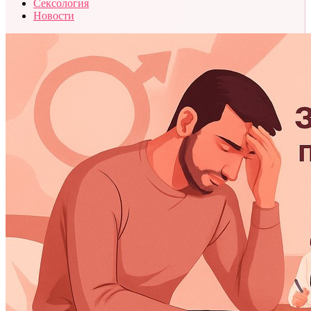
Сексология
Новости