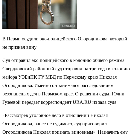
В Перми осудили экс-полицейского Огородникова, который
не признал вину
Суд отправил экс-полицейского в колонию общего режима
Свердловский районный суд отправил на три года в колонию
майора УЭБиПК ГУ МВД по Пермскому краю Николая
Огородникова. Именно он занимался расследованием
резонансных дел в Пермском крае. О решении судьи Юлии
Гузеевой передает корреспондент URA.RU из зала суда.
«Рассмотрев уголовное дело в отношении Николая
Огородникова, ранее не судимого, суд приговорил
Огородникова Николая признать виновным». Назначить ему