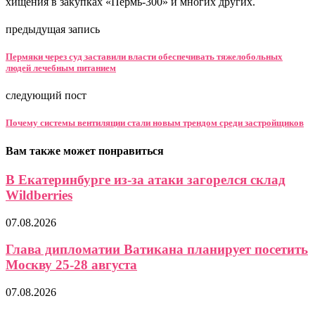
хищения в закупках «Пермь-300» и многих других.
предыдущая запись
Пермяки через суд заставили власти обеспечивать тяжелобольных
людей лечебным питанием
следующий пост
Почему системы вентиляции стали новым трендом среди застройщиков
Вам также может понравиться
В Екатеринбурге из-за атаки загорелся склад
Wildberries
07.08.2026
Глава дипломатии Ватикана планирует посетить
Москву 25-28 августа
07.08.2026