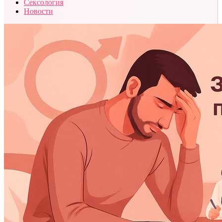
Сексология
Новости