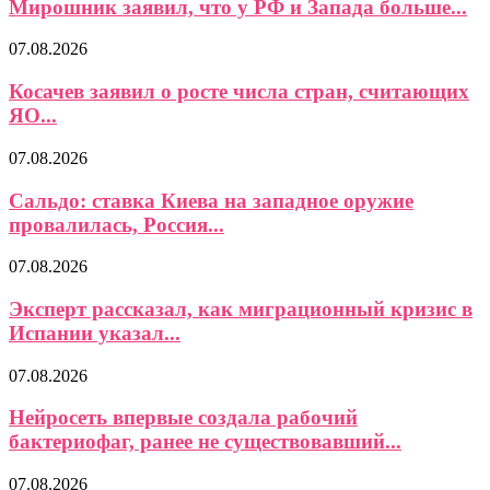
Мирошник заявил, что у РФ и Запада больше...
07.08.2026
Косачев заявил о росте числа стран, считающих
ЯО...
07.08.2026
Сальдо: ставка Киева на западное оружие
провалилась, Россия...
07.08.2026
Эксперт рассказал, как миграционный кризис в
Испании указал...
07.08.2026
Нейросеть впервые создала рабочий
бактериофаг, ранее не существовавший...
07.08.2026