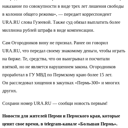
наказание по совокупности в виде трех лет лишения свободы
в колонии общего режима», — передает корреспондент
URA.RU слова Гузеевой. Также суд обязал выплатить более
миллиона рублей штрафа в виде компенсации.
Сам Огородников вину не признал. Ранее он говорил
URA.RU, что передал своему знакомому деньги, чтобы играть
на бирже. Те, средства, что он выигрывал и посчитали
взяткой, но не является нарушением закона. Огородников
проработал в ГУ МВД по Пермскому краю более 15 лет.
Он расследовал хищения в закупках «Пермь-300» и многих
других.
Сохрани номер URA.RU — сообщи новость первым!
Новости для жителей Перми и Пермского края, которые
ценят свое время, в telegram-канале «Большая Пермь».