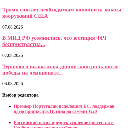
Трамп считает необходимым пополнить запасы
вооружений США
07.08.2026
В МИД РФ усомнились, что юстиция ФРГ
беспристрастна...
07.08.2026
Тернового вызвали на допинг-контроль после
победы на чемпионате...
06.08.2026
Выбор редактора
Премьер Португалии всполошил ЕС, поддержав
идею пригласить Путина на саммит G20
Российский посол предрек усиление протестов в
Сербии в преддверии выборов