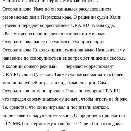
УЭБиПК ГУ МВД по Пермскому краю Николая
Огородникова. Именно он занимался расследованием
резонансных дел в Пермском крае. О решении судьи Юлии
Гузеевой передает корреспондент URA.RU из зала суда.
«Рассмотрев уголовное дело в отношении Николая
Огородникова, ранее не судимого, суд приговорил
Огородникова Николая признать виновным». Назначить ему
наказание по совокупности в виде трех лет лишения свободы
в колонии общего режима», — передает корреспондент
URA.RU слова Гузеевой. Также суд обязал выплатить более
миллиона рублей штрафа в виде компенсации. Сам
Огородников вину не признал. Ранее он говорил URA.RU,
что передал своему знакомому деньги, чтобы играть на бирже.
Те, средства, что он выигрывал и посчитали взяткой,
но не является нарушением закона. Огородников проработал
в ГУ МВД по Пермскому краю более 15 лет. Он расследовал