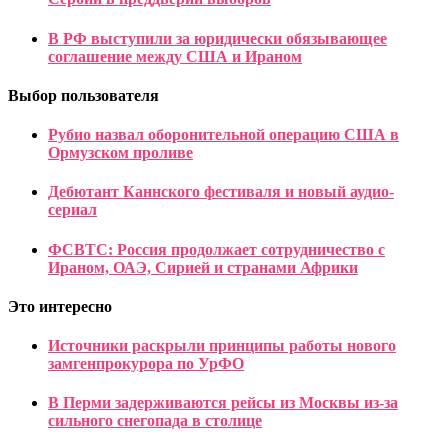
В РФ выступили за юридически обязывающее
соглашение между США и Ираном
Выбор пользователя
Рубио назвал оборонительной операцию США в
Ормузском проливе
Дебютант Каннского фестиваля и новый аудио-
сериал
ФСВТС: Россия продолжает сотрудничество с
Ираном, ОАЭ, Сирией и странами Африки
Это интересно
Источники раскрыли принципы работы нового
замгенпрокурора по УрФО
В Перми задерживаются рейсы из Москвы из-за
сильного снегопада в столице