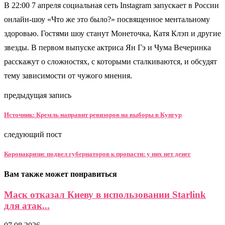
В 22:00 7 апреля социальная сеть Instagram запускает в России
онлайн-шоу «Что же это было?» посвященное ментальному
здоровью. Гостями шоу станут Монеточка, Катя Клэп и другие
звезды. В первом выпуске актриса Ян Гэ и Чума Вечеринка
расскажут о сложностях, с которыми сталкиваются, и обсудят
тему зависимости от чужого мнения.
предыдущая запись
Источник: Кремль направит ревизоров на выборы в Кунгур
следующий пост
Коронакризис подвел губернаторов к пропасти: у них нет денег
Вам также может понравиться
Маск отказал Киеву в использовании Starlink
для атак...