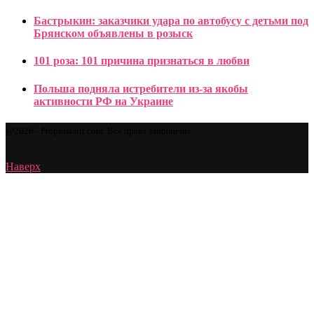
Бастрыкин: заказчики удара по автобусу с детьми под
Брянском объявлены в розыск
101 роза: 101 причина признаться в любви
Польша подняла истребители из-за якобы
активности РФ на Украине
@2026 - Proprostatit.com. Все права защищены.
Наверх