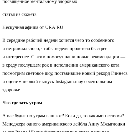
посвященное ментальному здоровью
статья из сюжета
Нескучная афиша от URA.RU
В середине рабочей недели хочется чего-то особенного
и нетривиального, чтобы неделя пролетела быстрее
и интереснее. С этим помогут наши новые рекомендации —
в среду послушаем рок в исполнении американского кота,
посмотрим световое шоу, поставившее новый рекорд Гиннеса
и оценим первый выпуск Instagram-шоу о ментальном
здоровье.
Что сделать утром
А вас будит по утрам ваш кот? Если да, то какими песнями?
Менеджера одного американского лейбла Анну Мжыглоцки