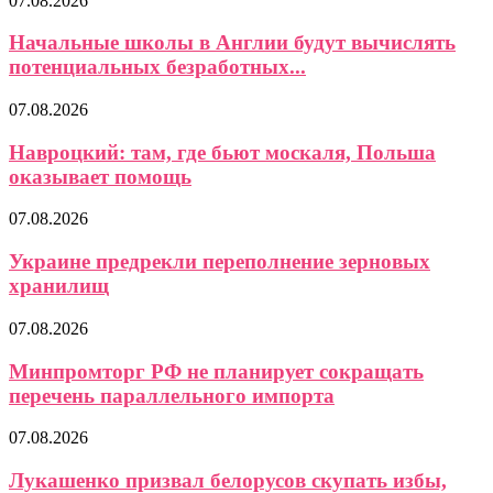
07.08.2026
Начальные школы в Англии будут вычислять
потенциальных безработных...
07.08.2026
Навроцкий: там, где бьют москаля, Польша
оказывает помощь
07.08.2026
Украине предрекли переполнение зерновых
хранилищ
07.08.2026
Минпромторг РФ не планирует сокращать
перечень параллельного импорта
07.08.2026
Лукашенко призвал белорусов скупать избы,