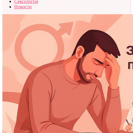
Сексология
Новости