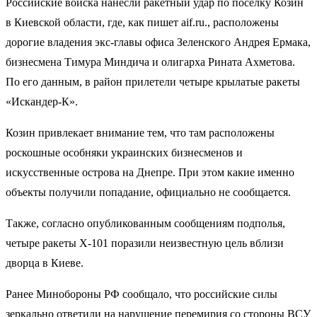
Российские войска нанесли ракетный удар по поселку Козин
в Киевской области, где, как пишет aif.ru., расположены
дорогие владения экс-главы офиса Зеленского Андрея Ермака,
бизнесмена Тимура Миндича и олигарха Рината Ахметова.
По его данным, в район прилетели четыре крылатые ракеты
«Искандер‑К».
Козин привлекает внимание тем, что там расположены
роскошные особняки украинских бизнесменов и
искусственные острова на Днепре. При этом какие именно
объекты получили попадание, официально не сообщается.
Также, согласно опубликованным сообщениям подполья,
четыре ракеты Х‑101 поразили неизвестную цель вблизи
дворца в Киеве.
Ранее Минобороны РФ сообщало, что российские силы
зеркально ответили на нарушение перемирия со стороны ВСУ