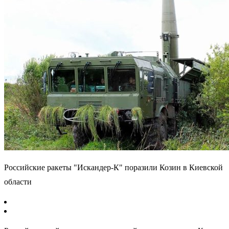
Российские ракеты "Искандер-К" поразили Козин в Киевской
области