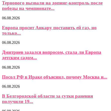
Тернового вызвали на допинг-контроль после
победы на чемпионате...
06.08.2026
Европа просит Анкару поставить ей газ, но
только...
06.08.2026
Дмитриев задался вопросом, стала ли Европа
детским садом...
06.08.2026
Посол РФ в Ираке объяснил, почему Москва и...
06.08.2026
В Белгородской области за сутки ранения
получили 19...