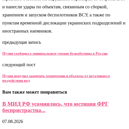
и нанесли удары по объектам, связанным со сборкой,
хранением и запуском беспилотников ВСУ, а также по
пунктам временной дислокации украинских подразделений и
иностранных наемников.
предыдущая запись
Путин сообщил о минимальном уровне безработицы в России
следующий пост
Путин поручил защитить территории и объекты от негативного
воздействия вод
Вам также может понравиться
В МИД РФ усомнились, что юстиция ФРГ
беспристрастна...
07.08.2026