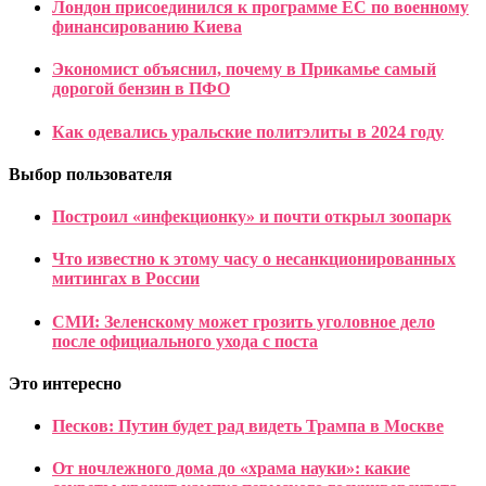
Лондон присоединился к программе ЕС по военному
финансированию Киева
Экономист объяснил, почему в Прикамье самый
дорогой бензин в ПФО
Как одевались уральские политэлиты в 2024 году
Выбор пользователя
Построил «инфекционку» и почти открыл зоопарк
Что известно к этому часу о несанкционированных
митингах в России
СМИ: Зеленскому может грозить уголовное дело
после официального ухода с поста
Это интересно
Песков: Путин будет рад видеть Трампа в Москве
От ночлежного дома до «храма науки»: какие