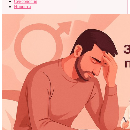
Сексология
Новости