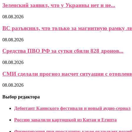
Зеленский заявил, что у Украины нет и не...
08.08.2026
ВС разъяснил, что только за магнитную рамку ли
08.08.2026
Средства ПВО РФ за сутки сбили 828 дронов...
08.08.2026
СМИ сделали прогноз насчет ситуации с отоплени
08.08.2026
Выбор редактора
Дебютант Каннского фестиваля и новый аудио-сериал
Россию завалили картошкой из Китая и Египта
Физиотерапия при простатите: какое оказывает возде