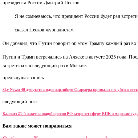
президента России Дмитрий Песков.
Я не сомневаюсь, что президент России будет рад встрети
сказал Песков журналистам
Он добавил, что Путин говорит об этом Трампу каждый раз во
Путин и Трамп встречались на Аляске в августе 2025 года. П
встретиться в следующий раз в Москве.
предыдущая запись
Sky News: 40 депутатов-однопартийцев Стармера призвали его уйти в отс
следующий пост
Каллас: 21-й пакет санкций против РФ затронет сферу ВПК и морские суд
Вам также может понравиться