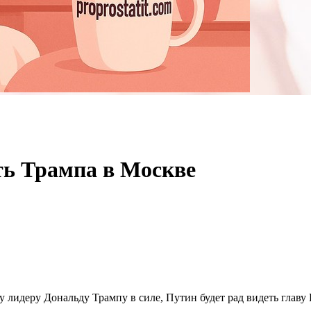
ть Трампа в Москве
идеру Дональду Трампу в силе, Путин будет рад видеть главу Б