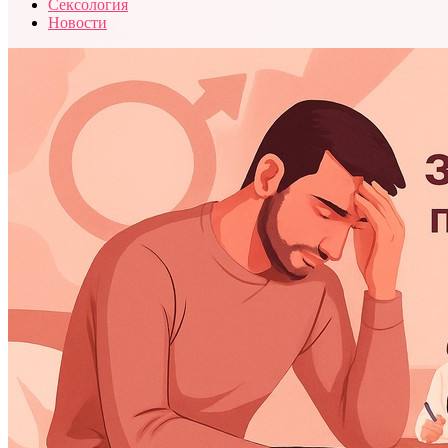
Сексология
Новости