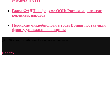
саммита НАТО
Глава ФАДН на форуме ООН: Россия за развитие
коренных народов
Пермские микробиологи в годы Войны поставляли
фронту уникальные вакцины
@2026 - Proprostatit.com. Все права защищены.
Наверх