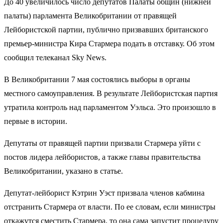
До 40 увеличилось число депутатов Палаты общин (нижней
палаты) парламента Великобритании от правящей
Лейбористской партии, публично призвавших британского
премьер-министра Кира Стармера подать в отставку. Об этом
сообщил телеканал Sky News.
В Великобритании 7 мая состоялись выборы в органы
местного самоуправления. В результате Лейбористская партия
утратила контроль над парламентом Уэльса. Это произошло в
первые в истории.
Депутаты от правящей партии призвали Стармера уйти с
постов лидера лейбористов, а также главы правительства
Великобритании, указано в статье.
Депутат-лейборист Кэтрин Уэст призвала членов кабмина
отстранить Стармера от власти. По ее словам, если министры
откажутся сместить Стармера, то она сама запустит процедуру