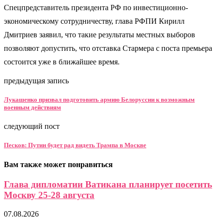
Спецпредставитель президента РФ по инвестиционно-
экономическому сотрудничеству, глава РФПИ Кирилл
Дмитриев заявил, что такие результаты местных выборов
позволяют допустить, что отставка Стармера с поста премьера
состоится уже в ближайшее время.
предыдущая запись
Лукашенко призвал подготовить армию Белоруссии к возможным
военным действиям
следующий пост
Песков: Путин будет рад видеть Трампа в Москве
Вам также может понравиться
Глава дипломатии Ватикана планирует посетить
Москву 25-28 августа
07.08.2026