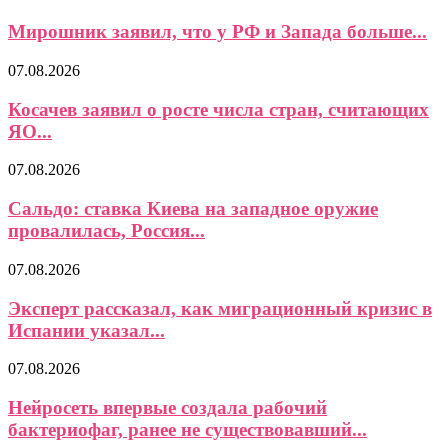
Мирошник заявил, что у РФ и Запада больше...
07.08.2026
Косачев заявил о росте числа стран, считающих
ЯО...
07.08.2026
Сальдо: ставка Киева на западное оружие
провалилась, Россия...
07.08.2026
Эксперт рассказал, как миграционный кризис в
Испании указал...
07.08.2026
Нейросеть впервые создала рабочий
бактериофаг, ранее не существовавший...