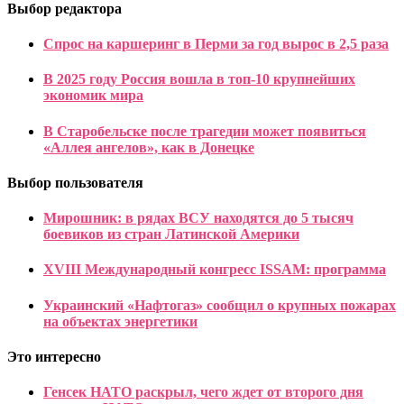
Выбор редактора
Спрос на каршеринг в Перми за год вырос в 2,5 раза
В 2025 году Россия вошла в топ-10 крупнейших
экономик мира
В Старобельске после трагедии может появиться
«Аллея ангелов», как в Донецке
Выбор пользователя
Мирошник: в рядах ВСУ находятся до 5 тысяч
боевиков из стран Латинской Америки
XVIII Международный конгресс ISSAM: программа
Украинский «Нафтогаз» сообщил о крупных пожарах
на объектах энергетики
Это интересно
Генсек НАТО раскрыл, чего ждет от второго дня