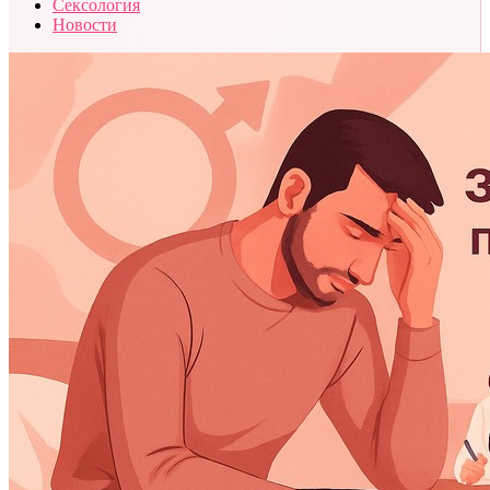
Сексология
Новости