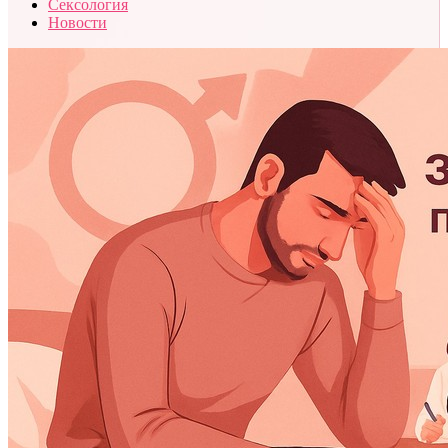
Сексология
Новости