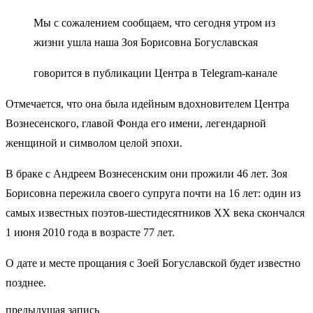
Мы с сожалением сообщаем, что сегодня утром из
жизни ушла наша Зоя Борисовна Богуславская
говорится в публикации Центра в Telegram-канале
Отмечается, что она была идейным вдохновителем Центра
Вознесенского, главой Фонда его имени, легендарной
женщиной и символом целой эпохи.
В браке с Андреем Вознесенским они прожили 46 лет. Зоя
Борисовна пережила своего супруга почти на 16 лет: один из
самых известных поэтов-шестидесятников XX века скончался
1 июня 2010 года в возрасте 77 лет.
О дате и месте прощания с Зоей Богуславской будет известно
позднее.
предыдущая запись