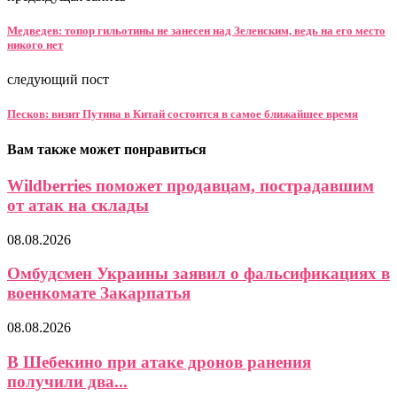
Медведев: топор гильотины не занесен над Зеленским, ведь на его место
никого нет
следующий пост
Песков: визит Путина в Китай состоится в самое ближайшее время
Вам также может понравиться
Wildberries поможет продавцам, пострадавшим
от атак на склады
08.08.2026
Омбудсмен Украины заявил о фальсификациях в
военкомате Закарпатья
08.08.2026
В Шебекино при атаке дронов ранения
получили два...