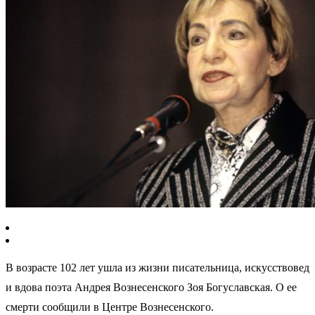
В возрасте 102 лет ушла из жизни писательница, искусствовед
и вдова поэта Андрея Вознесенского Зоя Богуславская. О ее
смерти сообщили в Центре Вознесенского.