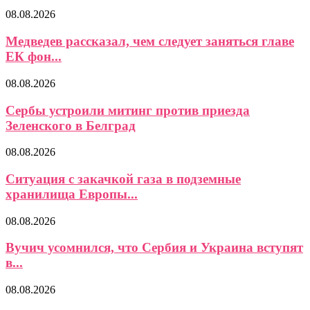
08.08.2026
Медведев рассказал, чем следует заняться главе
ЕК фон...
08.08.2026
Сербы устроили митинг против приезда
Зеленского в Белград
08.08.2026
Ситуация с закачкой газа в подземные
хранилища Европы...
08.08.2026
Вучич усомнился, что Сербия и Украина вступят
в...
08.08.2026