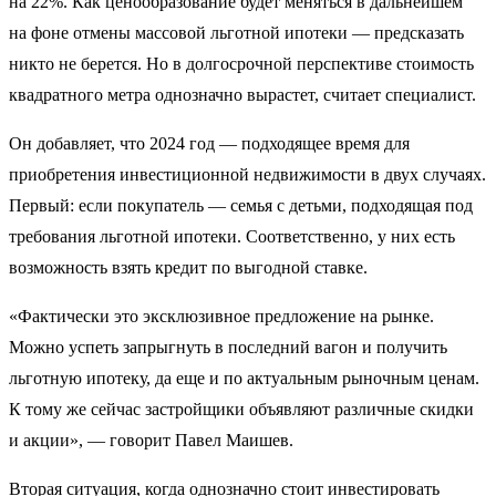
на 22%. Как ценообразование будет меняться в дальнейшем
на фоне отмены массовой льготной ипотеки — предсказать
никто не берется. Но в долгосрочной перспективе стоимость
квадратного метра однозначно вырастет, считает специалист.
Он добавляет, что 2024 год — подходящее время для
приобретения инвестиционной недвижимости в двух случаях.
Первый: если покупатель — семья с детьми, подходящая под
требования льготной ипотеки. Соответственно, у них есть
возможность взять кредит по выгодной ставке.
«Фактически это эксклюзивное предложение на рынке.
Можно успеть запрыгнуть в последний вагон и получить
льготную ипотеку, да еще и по актуальным рыночным ценам.
К тому же сейчас застройщики объявляют различные скидки
и акции», — говорит Павел Маишев.
Вторая ситуация, когда однозначно стоит инвестировать