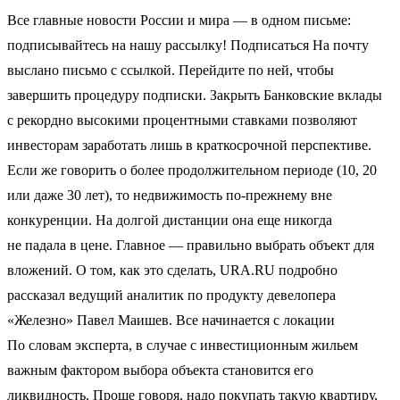
Все главные новости России и мира — в одном письме:
подписывайтесь на нашу рассылку! Подписаться На почту
выслано письмо с ссылкой. Перейдите по ней, чтобы
завершить процедуру подписки. Закрыть Банковские вклады
с рекордно высокими процентными ставками позволяют
инвесторам заработать лишь в краткосрочной перспективе.
Если же говорить о более продолжительном периоде (10, 20
или даже 30 лет), то недвижимость по-прежнему вне
конкуренции. На долгой дистанции она еще никогда
не падала в цене. Главное — правильно выбрать объект для
вложений. О том, как это сделать, URA.RU подробно
рассказал ведущий аналитик по продукту девелопера
«Железно» Павел Маишев. Все начинается с локации
По словам эксперта, в случае с инвестиционным жильем
важным фактором выбора объекта становится его
ликвидность. Проще говоря, надо покупать такую квартиру,