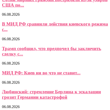
США по...
06.08.2026
В МИД РФ сравнили действия киевского режима
с...
06.08.2026
Трамп сообщил, что предпочел бы заключить
сделку с...
06.08.2026
МИД РФ: Киев ни во что не ставит...
06.08.2026
Любинский: стремление Берлина к эскалации
грозит Германии катастрофой
06.08.2026