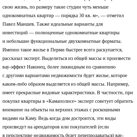
свою жизнь, по размеру такие студии чуть меньше
однокомнатных квартир — порядка 30 кв. м», — отметил
Павел Маишев. Также идеальные варианты для
инвестиций — полноценные однокомнатные квартиры
и небольшие функциональные двухкомнатные форматы.
Именно такое жилье в Перми быстрее всего раскупается,
рассказал эксперт. Выделиться из общей массы и произвести
вау-эффект Наконец, более ликвидным по сравнению
с другими вариантами недвижимости будет жилье, которое
каким-либо образом выделяется из общей массы. Например,
имеет прекрасные видовые характеристики. В частности, при
покупке квартиры в «Камаполисе» эксперт советует обратить
внимание на объекты на верхних этажах с роскошными
видами на Каму. Ведь когда дом достроится, эти виды
произведут на арендаторов или покупателей (если
в перспективе недвижимость будет перепродаваться) вау-