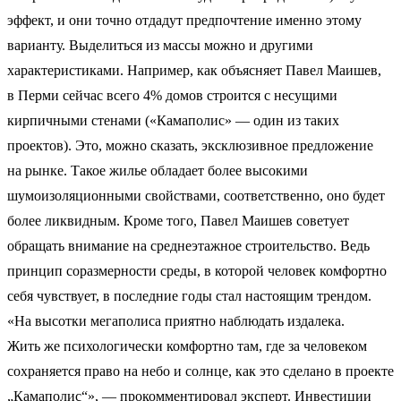
эффект, и они точно отдадут предпочтение именно этому
варианту. Выделиться из массы можно и другими
характеристиками. Например, как объясняет Павел Маишев,
в Перми сейчас всего 4% домов строится с несущими
кирпичными стенами («Камаполис» — один из таких
проектов). Это, можно сказать, эксклюзивное предложение
на рынке. Такое жилье обладает более высокими
шумоизоляционными свойствами, соответственно, оно будет
более ликвидным. Кроме того, Павел Маишев советует
обращать внимание на среднеэтажное строительство. Ведь
принцип соразмерности среды, в которой человек комфортно
себя чувствует, в последние годы стал настоящим трендом.
«На высотки мегаполиса приятно наблюдать издалека.
Жить же психологически комфортно там, где за человеком
сохраняется право на небо и солнце, как это сделано в проекте
„Камаполис“», — прокомментировал эксперт. Инвестиции