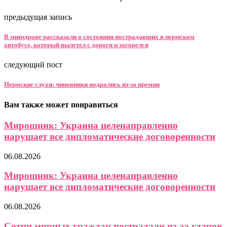
предыдущая запись
В минздраве рассказали о состоянии пострадавших в пермском
автобусе, который вылетел с дороги и загорелся
следующий пост
Пермские слухи: чиновники подрались из-за премии
Вам также может понравиться
Мирошник: Украина целенаправленно
нарушает все дипломатические договоренности
06.08.2026
Мирошник: Украина целенаправленно
нарушает все дипломатические договоренности
06.08.2026
Сотни мирных граждан пострадали из-за ударов