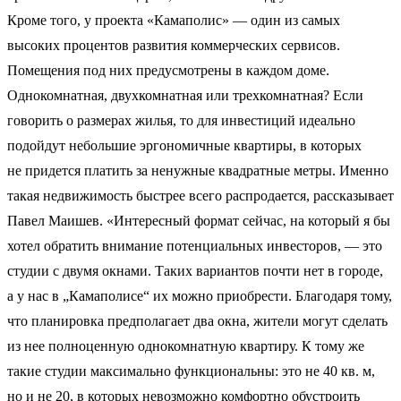
Кроме того, у проекта «Камаполис» — один из самых
высоких процентов развития коммерческих сервисов.
Помещения под них предусмотрены в каждом доме.
Однокомнатная, двухкомнатная или трехкомнатная? Если
говорить о размерах жилья, то для инвестиций идеально
подойдут небольшие эргономичные квартиры, в которых
не придется платить за ненужные квадратные метры. Именно
такая недвижимость быстрее всего распродается, рассказывает
Павел Маишев. «Интересный формат сейчас, на который я бы
хотел обратить внимание потенциальных инвесторов, — это
студии с двумя окнами. Таких вариантов почти нет в городе,
а у нас в „Камаполисе“ их можно приобрести. Благодаря тому,
что планировка предполагает два окна, жители могут сделать
из нее полноценную однокомнатную квартиру. К тому же
такие студии максимально функциональны: это не 40 кв. м,
но и не 20, в которых невозможно комфортно обустроить