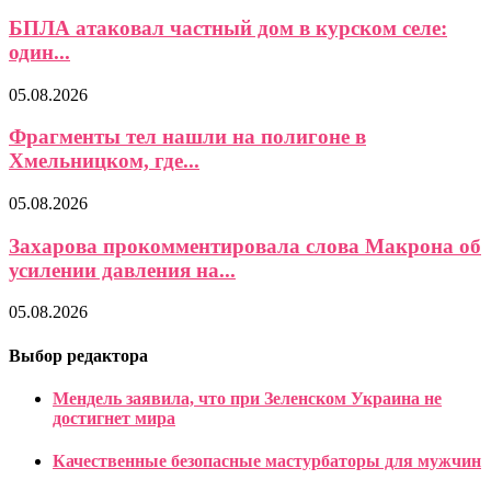
БПЛА атаковал частный дом в курском селе:
один...
05.08.2026
Фрагменты тел нашли на полигоне в
Хмельницком, где...
05.08.2026
Захарова прокомментировала слова Макрона об
усилении давления на...
05.08.2026
Выбор редактора
Мендель заявила, что при Зеленском Украина не
достигнет мира
Качественные безопасные мастурбаторы для мужчин