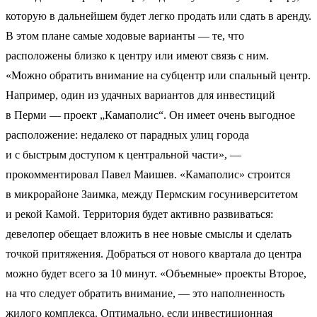
которую в дальнейшем будет легко продать или сдать в аренду.
В этом плане самые ходовые варианты — те, что
расположены близко к центру или имеют связь с ним.
«Можно обратить внимание на субцентр или спальный центр.
Например, один из удачных вариантов для инвестиций
в Перми — проект „Камаполис“. Он имеет очень выгодное
расположение: недалеко от парадных улиц города
и с быстрым доступом к центральной части», —
прокомментировал Павел Маишев. «Камаполис» строится
в микрорайоне Заимка, между Пермским госуниверситетом
и рекой Камой. Территория будет активно развиваться:
девелопер обещает вложить в нее новые смыслы и сделать
точкой притяжения. Добраться от нового квартала до центра
можно будет всего за 10 минут. «Объемные» проекты Второе,
на что следует обратить внимание, — это наполненность
жилого комплекса. Оптимально, если инвестиционная