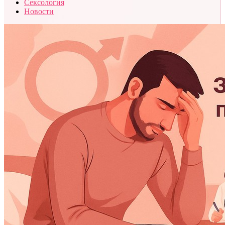
Сексология
Новости