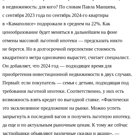
в недвижимость: для кого? По словам Павла Маишева,
с сентября 2023 года по сентябрь 2024-го квартиры
в «Камаполисе» подорожали в среднем на 22%. Как
ценообразование будет меняться в дальнейшем на фоне
отмены массовой льготной ипотеки — предсказать никто
не берется. Но в долгосрочной перспективе стоимость
квадратного метра однозначно вырастет, считает специалист.
Он добавляет, что 2024 год — подходящее время для
приобретения инвестиционной недвижимости в двух случаях.
Первый: если покупатель — семья с детьми, подходящая под
требования льготной ипотеки. Соответственно, у них есть
возможность взять кредит по выгодной ставке. «Фактически
это эксклюзивное предложение на рынке. Можно успеть
запрыгнуть в последний вагон и получить льготную ипотеку,
да еще и по актуальным рыночным ценам. К тому же сейчас
застройщики объявляют различные скидки и акции», —