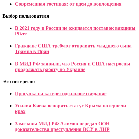
Современная гостиная: от идеи до воплощения
Выбор пользователя
В 2021 году в России не ожидается поставок вакцины
Pfizer
Граждане США требуют отправить младшего сына
Трампа в Иран
В МИД РФ заявили, что Россия и США настроены
продолжать работу по Украине
Это интересно
Прогулка на катере: идеальное свидание
Усилия Киева оспорить статус Крыма потерпели
крах
Замглавы МИД РФ Алимов передал ООН
доказательства преступления ВСУ в ЛНР