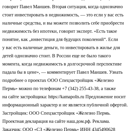
говорит Павел Маишев. Вторая ситуация, когда однозначно
стоит инвестировать в недвижимость, — это если у вас есть
наличные средства, и вы можете позволить себе приобрести
недвижимость без ипотеки, говорит эксперт. «Есть такое
понятие, как „инвестиция для будущих поколений“. Если
у вас есть наличные деньги, то инвестировать в жилье для
детей однозначно стоит. В России еще не было такого
момента, когда недвижимость в долгосрочной перспективе
падала бы в цене», — комментирует Павел Маишев. Узнать
подробнее о проектах ООО Спецзастройщик «Железно
Пермь» можно по телефонам +7 (342) 255-43-38, а также
на сайте застройщика: https://kamapolis.ru Предложение носит
информационный характер и не является публичной офертой.
Застройщик: ООО Спецзастройщик «Железно Пермь.
Проектная декларация на сайте наш.дом.рф. Реклама.
Заказчик: ООО «СЗ «Железно Пермь» ИНН 4345490628