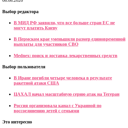
08.08.2026
Выбор редактора
В МИД РФ заявили, что все больше стран ЕС не
могут платить Киеву
В Пермском крае уменьшили размер единовременной
выплаты для участников СВО
Mednex: поиск и доставка лекарственных средств
Выбор пользователя
В Иране погибли четыре человека в результате
ракетной атаки США
ЦАХАЛ начал масштабную серию атак на Тегеран
Россия организовала канал с Украиной по
воссоединению детей с семьями
Это интересно