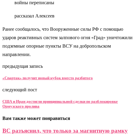
войны переписаны
рассказал Алексеев
Ранее сообщалось, что Вооруженные силы РФ с помощью
ударов реактивных систем залпового огня «Град» уничтожили
подземные опорные пункты ВСУ на добропольском
направлении.
предыдущая запись
«Спартак» получит новый кубок вместо разбитого
следующий пост
США и Иран достигли принципиальной сделки по разблокировке
Ормузского пролива
Вам также может понравиться
ВС разъяснил, что только за магнитную рамку