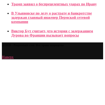
Трамп заявил о беспрецедентных ударах по Ирану
В Ульяновске по делу о растрате и банкротстве
задержан главный инженер Пермской сетевой
компании
Виктор Бут считает, что история с задержанием
Дурова во Франции вызывает вопросы
@2026 - Proprostatit.com. Все права защищены.
Наверх