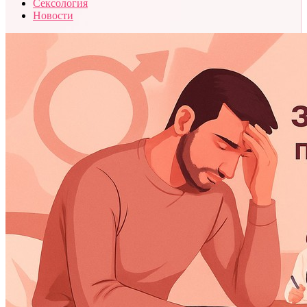
Сексология
Новости