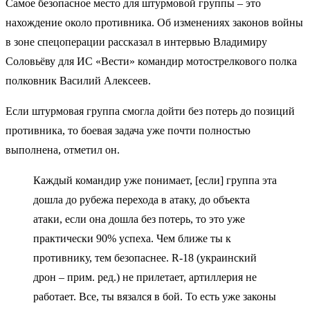
Самое безопасное место для штурмовой группы – это
нахождение около противника. Об изменениях законов войны
в зоне спецоперации рассказал в интервью Владимиру
Соловьёву для ИС «Вести» командир мотострелкового полка
полковник Василий Алексеев.
Если штурмовая группа смогла дойти без потерь до позиций
противника, то боевая задача уже почти полностью
выполнена, отметил он.
Каждый командир уже понимает, [если] группа эта
дошла до рубежа перехода в атаку, до объекта
атаки, если она дошла без потерь, то это уже
практически 90% успеха. Чем ближе ты к
противнику, тем безопаснее. R-18 (украинский
дрон – прим. ред.) не прилетает, артиллерия не
работает. Все, ты вязался в бой. То есть уже законы