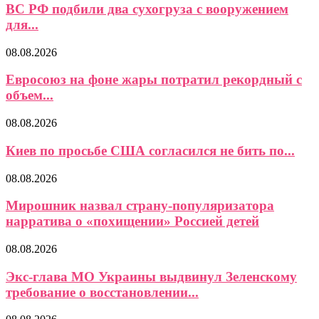
ВС РФ подбили два сухогруза с вооружением
для...
08.08.2026
Евросоюз на фоне жары потратил рекордный с
объем...
08.08.2026
Киев по просьбе США согласился не бить по...
08.08.2026
Мирошник назвал страну-популяризатора
нарратива о «похищении» Россией детей
08.08.2026
Экс-глава МО Украины выдвинул Зеленскому
требование о восстановлении...