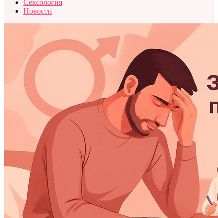
Сексология
Новости