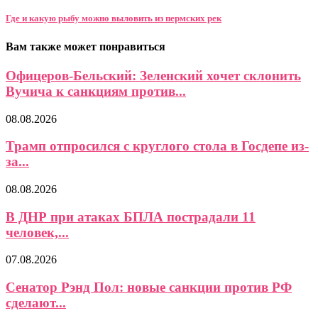
Где и какую рыбу можно выловить из пермских рек
Вам также может понравиться
Офицеров-Бельский: Зеленский хочет склонить
Вучича к санкциям против...
08.08.2026
Трамп отпросился с круглого стола в Госдепе из-
за...
08.08.2026
В ДНР при атаках БПЛА пострадали 11
человек,...
07.08.2026
Сенатор Рэнд Пол: новые санкции против РФ
сделают...