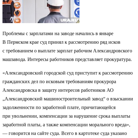
Проблемы с зарплатами на заводе начались в январе
В Пермском крае суд принял к рассмотрению ряд исков
с требованием о выплате зарплат рабочим Александровского
машзавода. Интересы работников представляет прокуратура.
«Александровский городской суд приступит к рассмотрению
гражданских дел по исковым требованиям прокурора
Александровска в защиту интересов работников АО
„Александровский машиностроительный завод“ о взыскании
задолженности по заработной плате, причитающейся
при увольнении, компенсации за нарушение срока выплаты
заработной платы, а также компенсации морального вреда»,
— говорится на сайте суда. Всего в картотеке суда указано