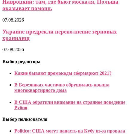
Навроцкий: там, где бьют москаля, Польша
оказывает помощь
07.08.2026
Украине предрекли переполнение зерновых
хранилищ
07.08.2026
Выбор редактора
Какие бывают промокоды сбермаркет 2021?
В Березниках частично обрушилась крыша
многоквартирного дома
В США обратили внимание на странное поведение
Рубио
Выбор пользователя
Politico: США могут напасть на Кубу из-за провала