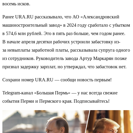
восемь исков.
Ранее URA.RU рассказывало, что АО «Александровский
машиностроительный завод» в 2024 году сработало с убытком
в 574,6 млн рублей. Это в пять раз больше, чем годом ранее.
В начале апреля десятки рабочих устроили забастовку из-
за невыплаты заработной платы, рассказывала супруга одного
из сотрудников. Руководитель завода Артур Маркарян позже
признал задержку зарплат, но утверждал, что забастовок нет.
Сохрани номер URA.RU — сообщи новость первым!
Telegram-канал «Большая Пермь» — у нас всегда свежие
события Перми и Пермского края. Подписывайтесь!