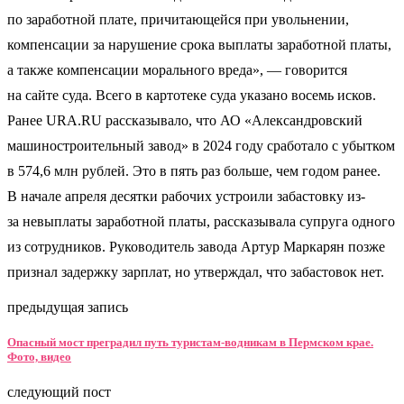
по заработной плате, причитающейся при увольнении,
компенсации за нарушение срока выплаты заработной платы,
а также компенсации морального вреда», — говорится
на сайте суда. Всего в картотеке суда указано восемь исков.
Ранее URA.RU рассказывало, что АО «Александровский
машиностроительный завод» в 2024 году сработало с убытком
в 574,6 млн рублей. Это в пять раз больше, чем годом ранее.
В начале апреля десятки рабочих устроили забастовку из-
за невыплаты заработной платы, рассказывала супруга одного
из сотрудников. Руководитель завода Артур Маркарян позже
признал задержку зарплат, но утверждал, что забастовок нет.
предыдущая запись
Опасный мост преградил путь туристам-водникам в Пермском крае.
Фото, видео
следующий пост