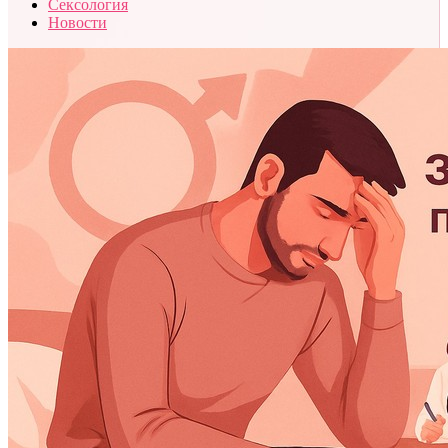
Сексология
Новости