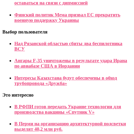
оставаться на связи с дипмиссией
Финский политик Мема призвал ЕС прекратить
военную поддержку Украины
Выбор пользователя
Над Рязанской областью сбиты два беспилотника
ВСУ
Ангары F-35 уничтожены в результате удара Ирана
по авиабазе США в Иордании
Интересы Казахстана будут обеспечены в обход
трубопровода «Дружба»
Это интересно
В РФПИ готов передать Украине технологии для
производства вакцины «Спутник V»
В Перми на организацию архитектурной подсветки
выделят 40,2 млн руб.