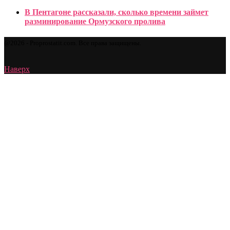
В Пентагоне рассказали, сколько времени займет
разминирование Ормузского пролива
@2026 - Proprostatit.com. Все права защищены.
Наверх