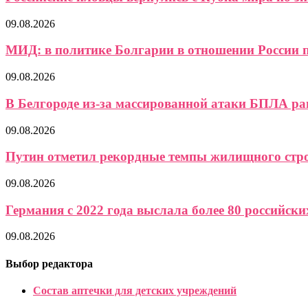
09.08.2026
МИД: в политике Болгарии в отношении России п
09.08.2026
В Белгороде из-за массированной атаки БПЛА ран
09.08.2026
Путин отметил рекордные темпы жилищного стро
09.08.2026
Германия с 2022 года выслала более 80 российских
09.08.2026
Выбор редактора
Состав аптечки для детских учреждений