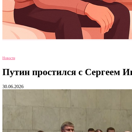
Новости
Путин простился с Сергеем 
30.06.2026