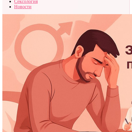
Сексология
Новости