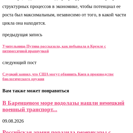
структурных процессов в экономике, чтобы потенциал ее
роста был максимальным, независимо от того, в какой части
цикла она находится.
предыдущая запись
Учительница Путина рассказала, как побывала в Кремле с
пятимесячной правнучкой
следующий пост
Слуцкий заявил, что США могут обвинить Киев в производстве
биологического оружия
Вам также может понравиться
В Баренцевом море водолазы нашли немецкий
военный транспорт...
09.08.2026
Российская армия поразила резервуары с