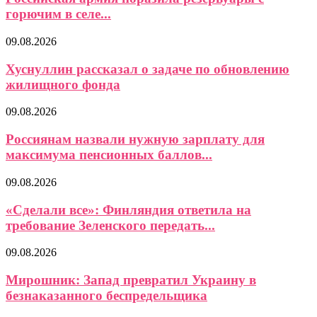
горючим в селе...
09.08.2026
Хуснуллин рассказал о задаче по обновлению
жилищного фонда
09.08.2026
Россиянам назвали нужную зарплату для
максимума пенсионных баллов...
09.08.2026
«Сделали все»: Финляндия ответила на
требование Зеленского передать...
09.08.2026
Мирошник: Запад превратил Украину в
безнаказанного беспредельщика