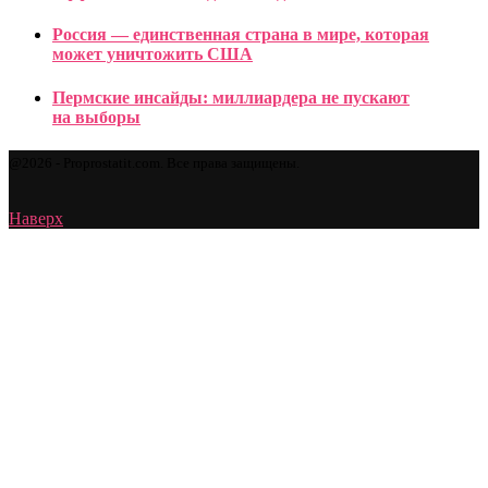
Россия — единственная страна в мире, которая
может уничтожить США
Пермские инсайды: миллиардера не пускают
на выборы
@2026 - Proprostatit.com. Все права защищены.
Наверх