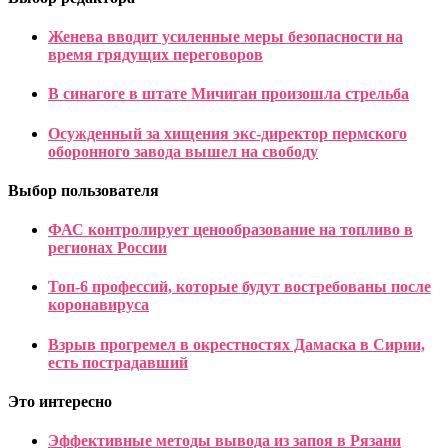
Женева вводит усиленные меры безопасности на
время грядущих переговоров
В синагоге в штате Мичиган произошла стрельба
Осужденный за хищения экс-директор пермского
оборонного завода вышел на свободу
Выбор пользователя
ФАС контролирует ценообразование на топливо в
регионах России
Топ-6 профессий, которые будут востребованы после
коронавируса
Взрыв прогремел в окрестностях Дамаска в Сирии,
есть пострадавший
Это интересно
Эффективные методы вывода из запоя в Рязани