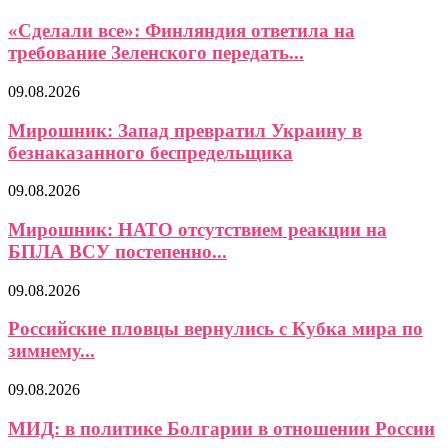
«Сделали все»: Финляндия ответила на
требование Зеленского передать...
09.08.2026
Мирошник: Запад превратил Украину в
безнаказанного беспредельщика
09.08.2026
Мирошник: НАТО отсутствием реакции на
БПЛА ВСУ постепенно...
09.08.2026
Российские пловцы вернулись с Кубка мира по
зимнему...
09.08.2026
МИД: в политике Болгарии в отношении России