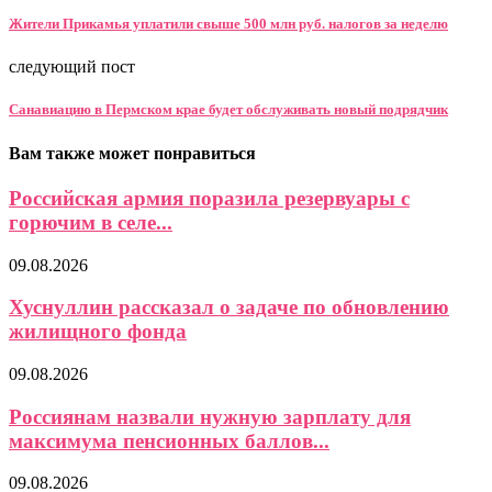
Жители Прикамья уплатили свыше 500 млн руб. налогов за неделю
следующий пост
Санавиацию в Пермском крае будет обслуживать новый подрядчик
Вам также может понравиться
Российская армия поразила резервуары с
горючим в селе...
09.08.2026
Хуснуллин рассказал о задаче по обновлению
жилищного фонда
09.08.2026
Россиянам назвали нужную зарплату для
максимума пенсионных баллов...
09.08.2026