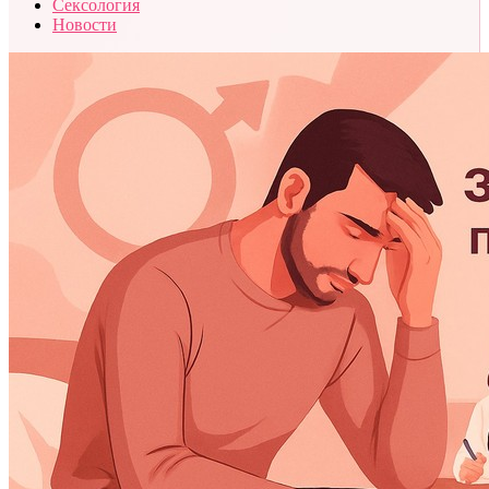
Сексология
Новости