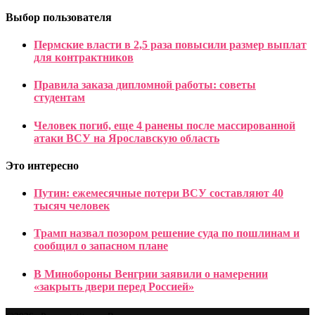
Выбор пользователя
Пермские власти в 2,5 раза повысили размер выплат
для контрактников
Правила заказа дипломной работы: советы
студентам
Человек погиб, еще 4 ранены после массированной
атаки ВСУ на Ярославскую область
Это интересно
Путин: ежемесячные потери ВСУ составляют 40
тысяч человек
Трамп назвал позором решение суда по пошлинам и
сообщил о запасном плане
В Минобороны Венгрии заявили о намерении
«закрыть двери перед Россией»