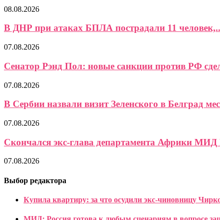
08.08.2026
В ДНР при атаках БПЛА пострадали 11 человек,..
07.08.2026
Сенатор Рэнд Пол: новые санкции против РФ сдел
07.08.2026
В Сербии назвали визит Зеленского в Белград мес
07.08.2026
Скончался экс-глава департамента Африки МИД
07.08.2026
Выбор редактора
Купила квартиру: за что осудили экс-чиновницу Чирк
МИД: Россия готова к любым сценариям в вопросе з