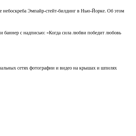
е небоскреба Эмпайр-стейт-билдинг в Нью-Йорке. Об этом
ли баннер с надписью: «Когда сила любви победит любовь
иальных сетях фотографии и видео на крышах и шпилях