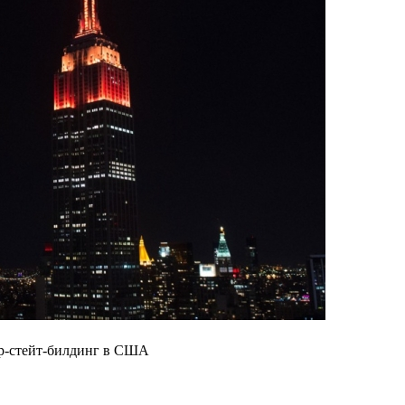
йр-стейт-билдинг в США