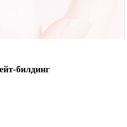
ейт-билдинг