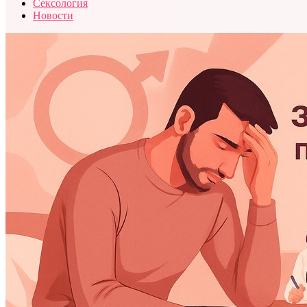
Сексология
Новости