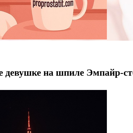
е девушке на шпиле Эмпайр-ст