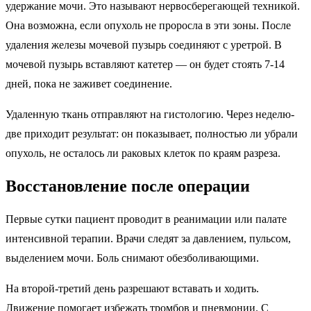
удержание мочи. Это называют нервосберегающей техникой.
Она возможна, если опухоль не проросла в эти зоны. После
удаления железы мочевой пузырь соединяют с уретрой. В
мочевой пузырь вставляют катетер — он будет стоять 7-14
дней, пока не заживет соединение.
Удаленную ткань отправляют на гистологию. Через неделю-
две приходит результат: он показывает, полностью ли убрали
опухоль, не осталось ли раковых клеток по краям разреза.
Восстановление после операции
Первые сутки пациент проводит в реанимации или палате
интенсивной терапии. Врачи следят за давлением, пульсом,
выделением мочи. Боль снимают обезболивающими.
На второй-третий день разрешают вставать и ходить.
Движение помогает избежать тромбов и пневмонии. С