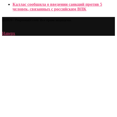
Каллас сообщила о введении санкций против 5
человек, связанных с российским ВПК
@2026 - Proprostatit.com. Все права защищены.
Наверх