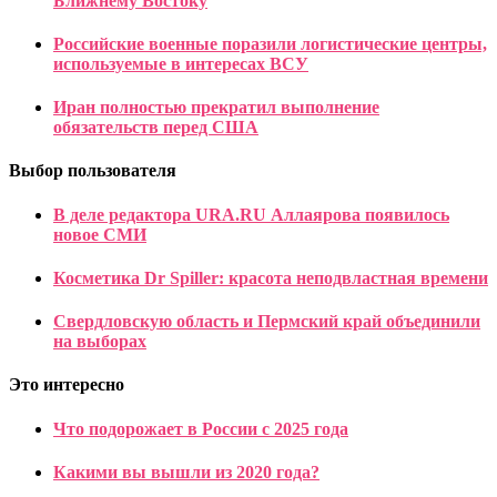
Ближнему Востоку
Российские военные поразили логистические центры,
используемые в интересах ВСУ
Иран полностью прекратил выполнение
обязательств перед США
Выбор пользователя
В деле редактора URA.RU Аллаярова появилось
новое СМИ
Косметика Dr Spiller: красота неподвластная времени
Свердловскую область и Пермский край объединили
на выборах
Это интересно
Что подорожает в России с 2025 года
Какими вы вышли из 2020 года?