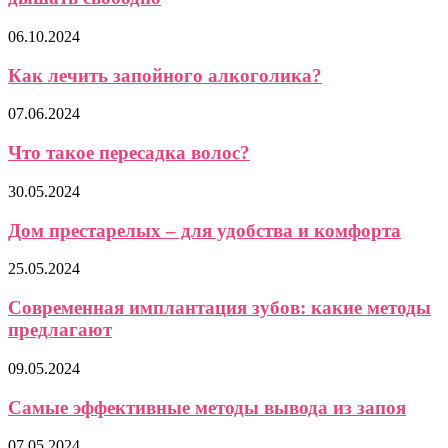
06.10.2024
Как лечить запойного алкоголика?
07.06.2024
Что такое пересадка волос?
30.05.2024
Дом престарелых – для удобства и комфорта
25.05.2024
Современная имплантация зубов: какие методы
предлагают
09.05.2024
Самые эффективные методы вывода из запоя
07.05.2024