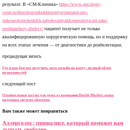
результат. В «СМ-Клиника»
https://www.oncology-
centr.ru/direction/onkokhirurgiya/operatsii-pro-
onkourologicheskikh-zabolevaniyakh/operatsiya-pri-rake-
predstatelnoy-zhelezy/
пациент получает не только
квалифицированную хирургическую помощь, но и поддержку
на всех этапах лечения — от диагностики до реабилитации.
предыдущая запись
Где и как быстро получить заем онлайн на карту: полный обзор
возможностей
следующий пост
Отопительные котлы для дома от компании Daichi Market: ваша
надежная система обогрева
Вам также может понравиться
Аллерголог: специалист, который поможет вам
дышать свободно