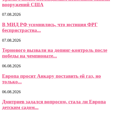
вооружений США
07.08.2026
В МИД РФ усомнились, что юстиция ФРГ
беспристрастна...
07.08.2026
Тернового вызвали на допинг-контроль после
победы на чемпионате...
06.08.2026
Европа просит Анкару поставить ей газ, но
только...
06.08.2026
Дмитриев задался вопросом, стала ли Европа
детским садом...