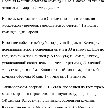
Сборная Бельгии обыграла команду США в матче 1/8 финала
чемпионата мира по футболу-2026.
Встреча, которая прошла в Сиэтле в ночь на вторник по
московскому времени, завершилась со счетом 4:1 в пользу
команды Руди Гарсии.
В составе победителей дубль оформил Шарль де Кетеларе,
поразивший ворота соперника на 9-й и 33-й минутах. Еще по
голу забили Ханс Ванакен (57-я минута) и Ромелу Лукаку,
установивший окончательный счет на третьей добавленной
минуте второго тайма. Единственный гол в американской
команде оформил Малик Тиллман на 31-й минуте.
Таким образом, сборная США стала последней из трех стран-
хозяек мирового первенства, покинувших турнир на стадии
1/8 финала. Ранее путь на мундиале завершили команды
Канады (проиграли Марокко со счетом 0:3) и Мексики