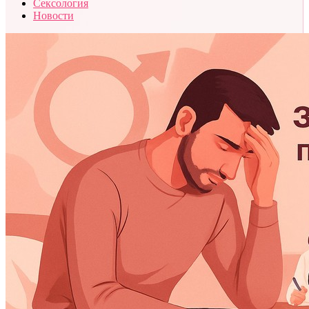
Сексология
Новости