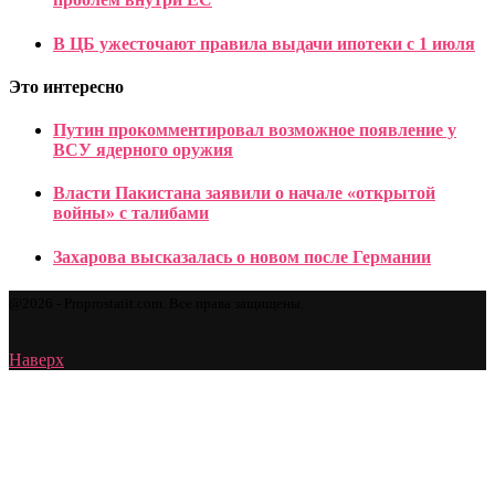
В ЦБ ужесточают правила выдачи ипотеки с 1 июля
Это интересно
Путин прокомментировал возможное появление у
ВСУ ядерного оружия
Власти Пакистана заявили о начале «открытой
войны» с талибами
Захарова высказалась о новом после Германии
@2026 - Proprostatit.com. Все права защищены.
Наверх