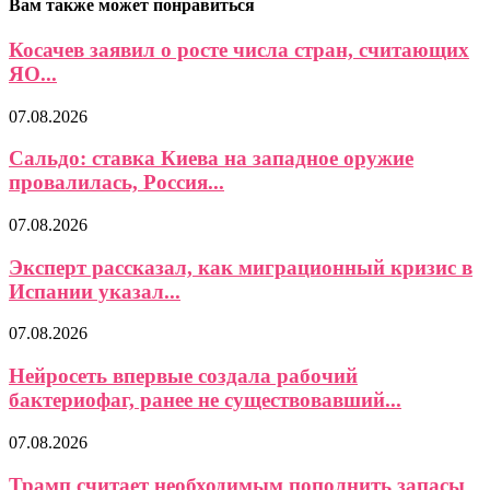
Вам также может понравиться
Косачев заявил о росте числа стран, считающих
ЯО...
07.08.2026
Сальдо: ставка Киева на западное оружие
провалилась, Россия...
07.08.2026
Эксперт рассказал, как миграционный кризис в
Испании указал...
07.08.2026
Нейросеть впервые создала рабочий
бактериофаг, ранее не существовавший...
07.08.2026
Трамп считает необходимым пополнить запасы