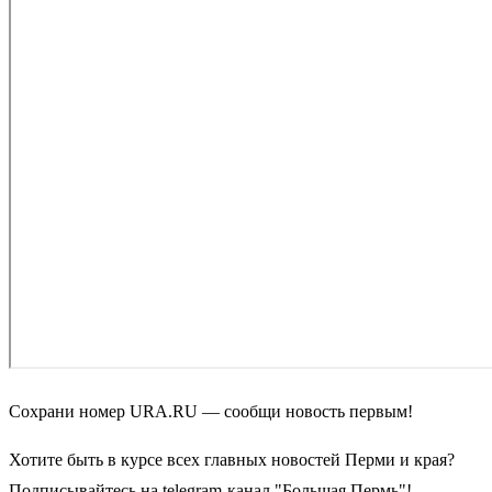
Сохрани номер URA.RU — сообщи новость первым!
Хотите быть в курсе всех главных новостей Перми и края?
Подписывайтесь на telegram-канал "Большая Пермь"!