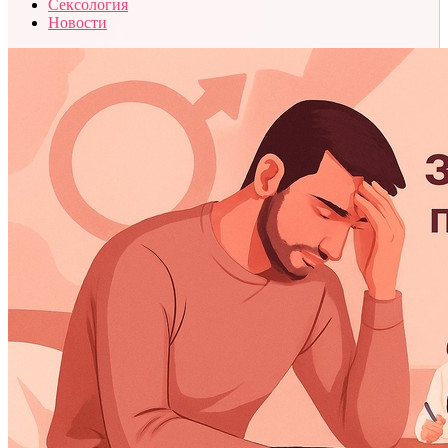
Сексология
Новости