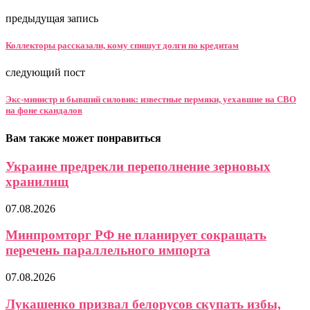
предыдущая запись
Коллекторы рассказали, кому спишут долги по кредитам
следующий пост
Экс-министр и бывший силовик: известные пермяки, уехавшие на СВО
на фоне скандалов
Вам также может понравиться
Украине предрекли переполнение зерновых
хранилищ
07.08.2026
Минпромторг РФ не планирует сокращать
перечень параллельного импорта
07.08.2026
Лукашенко призвал белорусов скупать избы,