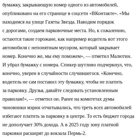
бумажку, закрывающую номер одного из автомобилей,
опубликовано на его странице в соцсети «ВКонтакте». «Мы
находимся на улице Газеты Звезда. Наводим порядок
с дорогами, создаем парковочные места. Но, к сожалению,
остаются такие горожане, как например водитель вот этого
автомобиля с непонятным мусором, который закрывает
номер. Конечно же, мы ему поможем», — отметил Малютин.
И убрал бумажку с номера. Спикер шутливо подчеркнул, что,
конечно, уверен в случайности случившегося. «Конечно,
водитель не сам поставил эту бумажку, чтобы не платить
за парковку. Друзья, давайте следовать установленным
правилам!», — отметил он. Ранее на комитетах думы
чиновники мэрии отчитывались, что треть всех автомобилей
избегают платить за парковку в центре. То есть бюджет города
не дополучает 30% дохода. А в 2025 году зону платной
парковки расширят до вокзала Пермь-2.