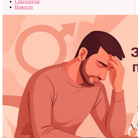
Сексология
Новости