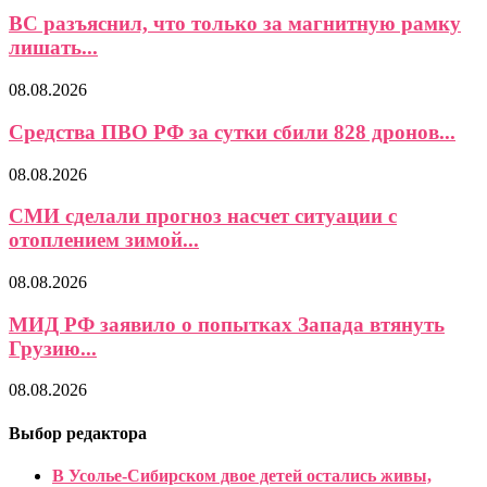
ВС разъяснил, что только за магнитную рамку
лишать...
08.08.2026
Средства ПВО РФ за сутки сбили 828 дронов...
08.08.2026
СМИ сделали прогноз насчет ситуации с
отоплением зимой...
08.08.2026
МИД РФ заявило о попытках Запада втянуть
Грузию...
08.08.2026
Выбор редактора
В Усолье-Сибирском двое детей остались живы,