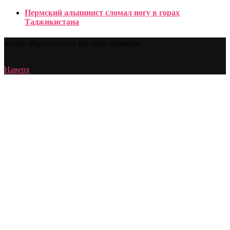
Пермский альпинист сломал ногу в горах
Таджикистана
@2026 - Proprostatit.com. Все права защищены.
Наверх