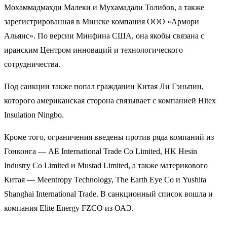
Мохаммадмахди Малеки и Мухамадали Толибов, а также
зарегистрированная в Минске компания ООО «Армори
Альянс». По версии Минфина США, она якобы связана с
иранским Центром инноваций и технологического
сотрудничества.
Под санкции также попал гражданин Китая Ли Гэньпин,
которого американская сторона связывает с компанией Hitex
Insulation Ningbo.
Кроме того, ограничения введены против ряда компаний из
Гонконга — AE International Trade Co Limited, HK Hesin
Industry Co Limited и Mustad Limited, а также материкового
Китая — Meentropy Technology, The Earth Eye Co и Yushita
Shanghai International Trade. В санкционный список вошла и
компания Elite Energy FZCO из ОАЭ.