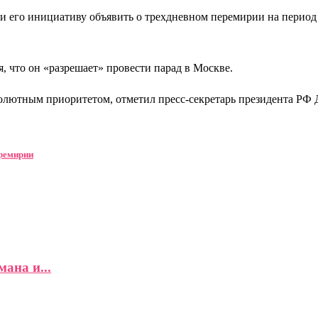
и его инициативу объявить о трехдневном перемирии на период с
, что он «разрешает» провести парад в Москве.
бсолютным приоритетом, отметил пресс-секретарь президента РФ
еремирии
ана и...