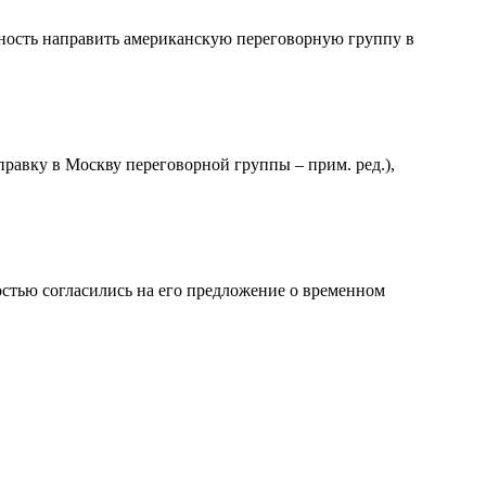
ность направить американскую переговорную группу в
правку в Москву переговорной группы – прим. ред.),
стью согласились на его предложение о временном