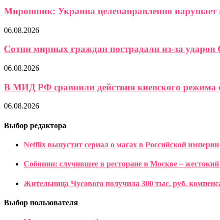
Мирошник: Украина целенаправленно нарушает в
06.08.2026
Сотни мирных граждан пострадали из-за ударов 
06.08.2026
В МИД РФ сравнили действия киевского режима с
06.08.2026
Выбор редактора
Netflix выпустит сериал о магах в Российской империи
Собянин: случившее в ресторане в Москве – жестокий
Жительница Чусового получила 300 тыс. руб. компенс
Выбор пользователя