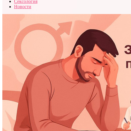
Сексология
Новости