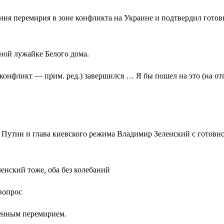
я перемирия в зоне конфликта на Украине и подтвердил готов
ной лужайке Белого дома.
(конфликт — прим. ред.) завершился … Я бы пошел на это (на от
Путин и глава киевского режима Владимир Зеленский с готовно
енский тоже, оба без колебаний
вопрос
ленным перемирием.