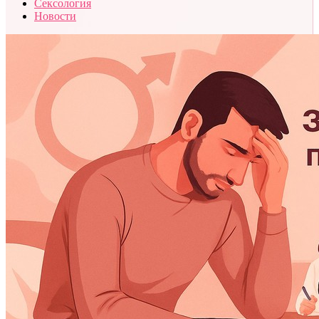
Сексология
Новости