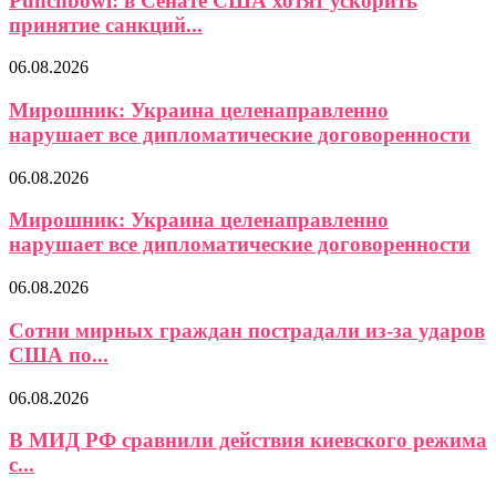
Punchbowl: в Сенате США хотят ускорить
принятие санкций...
06.08.2026
Мирошник: Украина целенаправленно
нарушает все дипломатические договоренности
06.08.2026
Мирошник: Украина целенаправленно
нарушает все дипломатические договоренности
06.08.2026
Сотни мирных граждан пострадали из-за ударов
США по...
06.08.2026
В МИД РФ сравнили действия киевского режима
с...