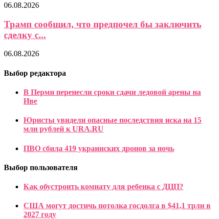
06.08.2026
Трамп сообщил, что предпочел бы заключить
сделку с...
06.08.2026
Выбор редактора
В Перми перенесли сроки сдачи ледовой арены на
Иве
Юристы увидели опасные последствия иска на 15
млн рублей к URA.RU
ПВО сбила 419 украинских дронов за ночь
Выбор пользователя
Как обустроить комнату для ребенка с ДЦП?
США могут достичь потолка госдолга в $41,1 трлн в
2027 году