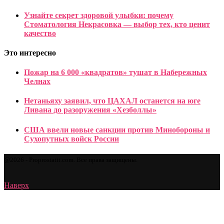
Узнайте секрет здоровой улыбки: почему
Стоматология Некрасовка — выбор тех, кто ценит
качество
Это интересно
Пожар на 6 000 «квадратов» тушат в Набережных
Челнах
Нетаньяху заявил, что ЦАХАЛ останется на юге
Ливана до разоружения «Хезболлы»
США ввели новые санкции против Минобороны и
Сухопутных войск России
@2026 - Proprostatit.com. Все права защищены.
Наверх