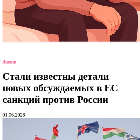
Новости
Стали известны детали
новых обсуждаемых в ЕС
санкций против России
01.06.2026