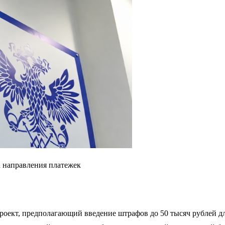
а направления платежек
роект, предполагающий введение штрафов до 50 тысяч рублей д