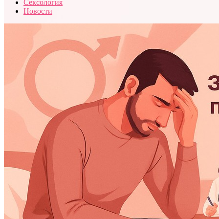
Сексология
Новости