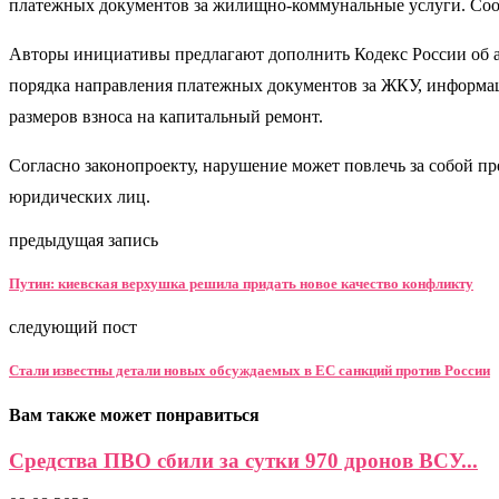
платежных документов за жилищно-коммунальные услуги. Соо
Авторы инициативы предлагают дополнить Кодекс России об а
порядка направления платежных документов за ЖКУ, информаци
размеров взноса на капитальный ремонт.
Согласно законопроекту, нарушение может повлечь за собой пр
юридических лиц.
предыдущая запись
Путин: киевская верхушка решила придать новое качество конфликту
следующий пост
Стали известны детали новых обсуждаемых в ЕС санкций против России
Вам также может понравиться
Средства ПВО сбили за сутки 970 дронов ВСУ...