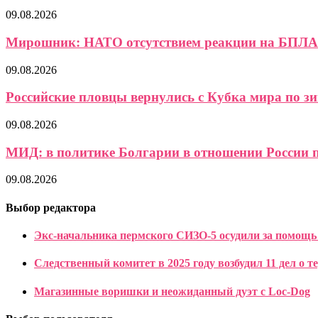
09.08.2026
Мирошник: НАТО отсутствием реакции на БПЛА 
09.08.2026
Российские пловцы вернулись с Кубка мира по зи
09.08.2026
МИД: в политике Болгарии в отношении России п
09.08.2026
Выбор редактора
Экс-начальника пермского СИЗО-5 осудили за помощь
Следственный комитет в 2025 году возбудил 11 дел о 
Магазинные воришки и неожиданный дуэт с Loc-Dog