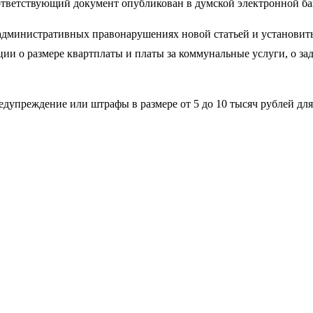
тветствующий документ опубликован в думской электронной ба
дминистративных правонарушениях новой статьей и установить
и о размере квартплаты и платы за коммунальные услуги, о зад
едупреждение или штрафы в размере от 5 до 10 тысяч рублей для