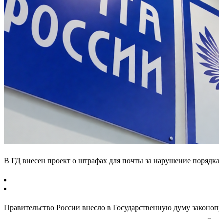
В ГД внесен проект о штрафах для почты за нарушение порядк
Правительство России внесло в Государственную думу законоп