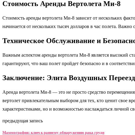
Стоимость Аренды Вертолета Ми-8
Стоимость аренды вертолета Ми-8 зависит от нескольких факт
начинается от нескольких тысяч долларов в час полета. Важно 
Техническое Обслуживание и Безопасн
Важным аспектом аренды вертолета Ми-8 является высокий ста
гарантируют, что ваш полет пройдет безопасно и в соответств
Заключение: Элита Воздушных Переезд
Аренда вертолета Ми-8 — это не просто средство перемещения
вертолет привлекательным выбором для тех, кто ценит свое в
характеристиками, но и возможностью наслаждаться личной св
предыдущая запись
Маммография: ключ к раннему обнаружению рака груди