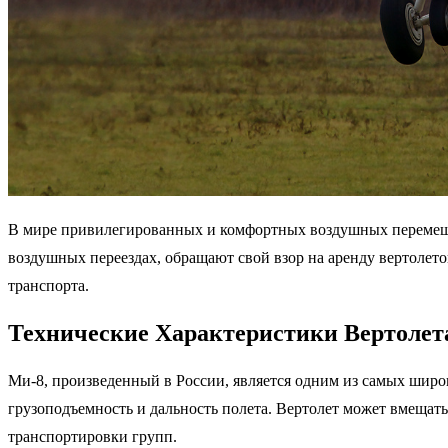
В мире привилегированных и комфортных воздушных перемещен
воздушных переездах, обращают свой взор на аренду вертолет
транспорта.
Технические Характеристики Вертолет
Ми-8, произведенный в России, является одним из самых шир
грузоподъемность и дальность полета. Вертолет может вмещат
транспортировки групп.