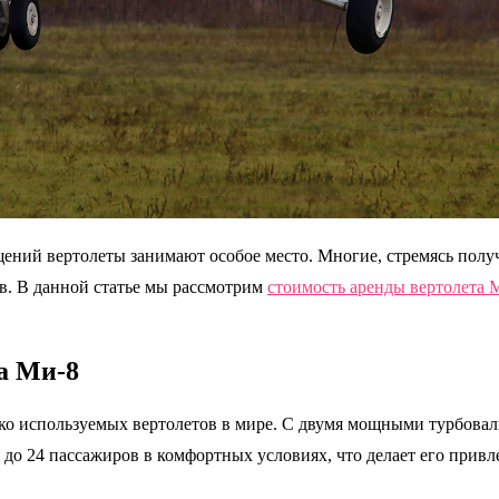
ий вертолеты занимают особое место. Многие, стремясь получ
ов. В данной статье мы рассмотрим
стоимость аренды вертолета 
а Ми-8
око используемых вертолетов в мире. С двумя мощными турбова
ь до 24 пассажиров в комфортных условиях, что делает его при