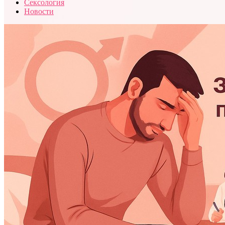
Сексология
Новости