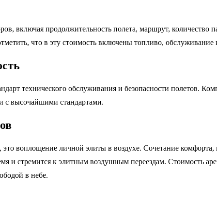
оров, включая продолжительность полета, маршрут, количество 
отметить, что в эту стоимость включены топливо, обслуживание 
ость
ндарт технического обслуживания и безопасности полетов. Ком
ии с высочайшими стандартами.
ов
, это воплощение личной элиты в воздухе. Сочетание комфорта,
ремя и стремится к элитным воздушным переездам. Стоимость а
ободой в небе.