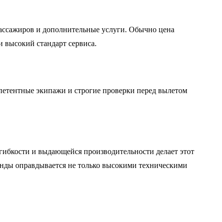
пассажиров и дополнительные услуги. Обычно цена
и высокий стандарт сервиса.
петентные экипажи и строгие проверки перед вылетом
 гибкости и выдающейся производительности делает этот
ренды оправдывается не только высокими техническими