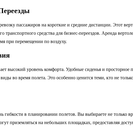
Переезды
еревозку пассажиров на короткие и средние дистанции. Этот вер
го транспортного средства для бизнес-переездов. Аренда вертол
мя при перемещении по воздуху.
вия
ет высокий уровень комфорта. Удобные сиденья и просторное п
ды во время полета. Это особенно ценится теми, кто не только 
 гибкости в планировании полетов. Вы выбираете не только вре
гут приземляться на небольших площадках, предоставляя досту