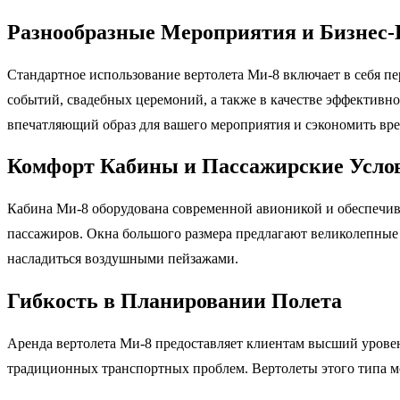
Разнообразные Мероприятия и Бизнес-
Стандартное использование вертолета Ми-8 включает в себя п
событий, свадебных церемоний, а также в качестве эффективно
впечатляющий образ для вашего мероприятия и сэкономить вре
Комфорт Кабины и Пассажирские Усло
Кабина Ми-8 оборудована современной авионикой и обеспечива
пассажиров. Окна большого размера предлагают великолепные ви
насладиться воздушными пейзажами.
Гибкость в Планировании Полета
Аренда вертолета Ми-8 предоставляет клиентам высший уровень
традиционных транспортных проблем. Вертолеты этого типа мо