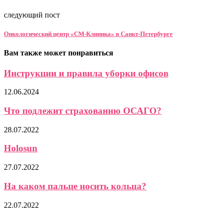
следующий пост
Онкологический центр «СМ-Клиника» в Санкт-Петербурге
Вам также может понравиться
Инструкции и правила уборки офисов
12.06.2024
Что подлежит страхованию ОСАГО?
28.07.2022
Holosun
27.07.2022
На каком пальце носить кольца?
22.07.2022