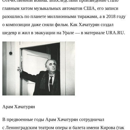
Отечественной войны. Впоследствии произведение стало
главным хитом музыкальных автоматов США, его записи
разошлись по планете миллионными тиражами, а в 2018 году
о композиции даже сняли фильм. Как Хачатурян создал
шедевр и жил в эвакуации на Урале — в материале URA.RU.
Арам Хачатурян
В предвоенные годы Арам Хачатурян сотрудничал
с Ленинградским театром оперы и балета имени Кирова (так