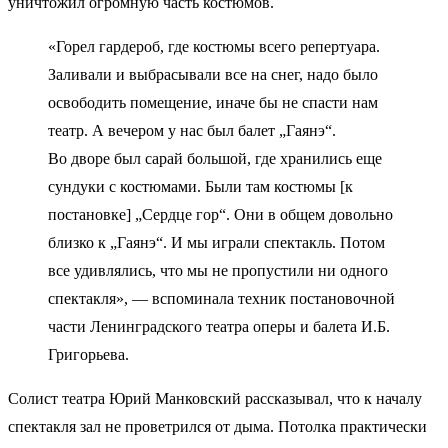
уничтожил огромную часть костюмов.
«Горел гардероб, где костюмы всего репертуара.
Заливали и выбрасывали все на снег, надо было
освободить помещение, иначе бы не спасти нам
театр. А вечером у нас был балет „Гаянэ“.
Во дворе был сарай большой, где хранились еще
сундуки с костюмами. Были там костюмы [к
постановке] „Сердце гор“. Они в общем довольно
близко к „Гаянэ“. И мы играли спектакль. Потом
все удивлялись, что мы не пропустили ни одного
спектакля», — вспоминала техник постановочной
части Ленинградского театра оперы и балета И.Б.
Григорьева.
Солист театра Юрий Манковский рассказывал, что к началу
спектакля зал не проветрился от дыма. Потолка практически