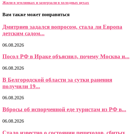
Жили в землянках и замерзали в холодных цехах
Вам также может понравиться
Дмитриев задался вопросом, стала ли Европа
детским садом...
06.08.2026
Посол РФ в Ираке объяснил, почему Москва и...
06.08.2026
В Белгородской области за сутки ранения
получили 19...
06.08.2026
Вбросы об испорченной еде туристам из РФ в...
06.08.2026
Стало известно о состоянии пешеходов, сбитых