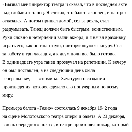
«Вызвал меня директор театра и сказал, что в последнем акте
надо добавить танец. Я считал, что балет закончен, и наотрез
отказался. А потом пришел домой, сел за рояль, стал
раздумывать. Танец должен быть быстрым, воинственным.
Руки словно в нетерпении взяли аккорд, и я начал вразбивку
играть его, как остинантную, повторяющуюся фигуру. Сел
за работу в три часа дня, а к двум ночи все было готово.
В одиннадцать утра танец прозвучал на репетиции. К вечеру
он был поставлен, а на следующий день была
генеральная», — вспоминал Хачатурян о создании
произведения, которое сделало его популярным по всему
миру.
Премьера балета «Гаянэ» состоялась 9 декабря 1942 года
на сцене Молотовского театра оперы и балета. А 23 декабря,
в день очередного показа, в театре произошел пожар, который