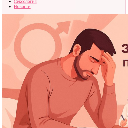
Сексология
Новости