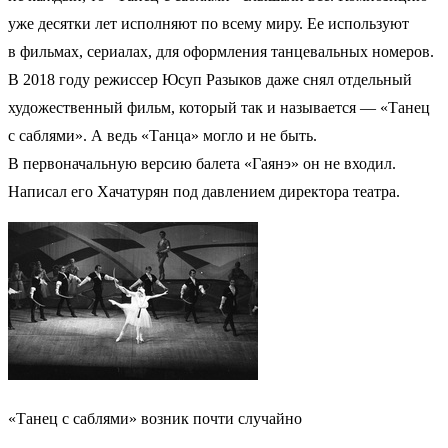
уже десятки лет исполняют по всему миру. Ее используют
в фильмах, сериалах, для оформления танцевальных номеров.
В 2018 году режиссер Юсуп Разыков даже снял отдельный
художественный фильм, который так и называется — «Танец
с саблями». А ведь «Танца» могло и не быть.
В первоначальную версию балета «Гаянэ» он не входил.
Написал его Хачатурян под давлением директора театра.
«Танец с саблями» возник почти случайно