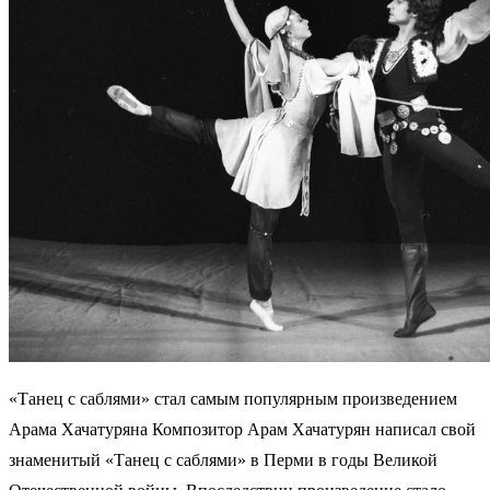
«Танец с саблями» стал самым популярным произведением
Арама Хачатуряна Композитор Арам Хачатурян написал свой
знаменитый «Танец с саблями» в Перми в годы Великой