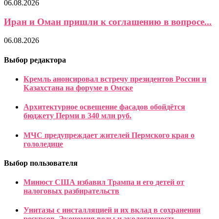
06.08.2026
Иран и Оман пришли к соглашению в вопросе...
06.08.2026
Выбор редактора
Кремль анонсировал встречу президентов России и
Казахстана на форуме в Омске
Архитектурное освещение фасадов обойдётся
бюджету Перми в 340 млн руб.
МЧС предупреждает жителей Пермского края о
гололедице
Выбор пользователя
Минюст США избавил Трампа и его детей от
налоговых разбирательств
Унитазы с инсталляцией и их вклад в сохранении
ресурсов. Экономия воды и экологичность.