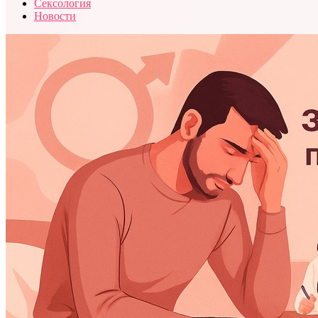
Сексология
Новости