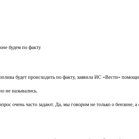
оне будем по факту
плива будет происходить по факту, заявила ИС «Вести» помощн
о не назывались.
опрос очень часто задают. Да, мы говорим не только о бензине, 