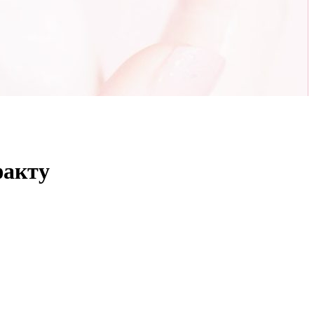
факту