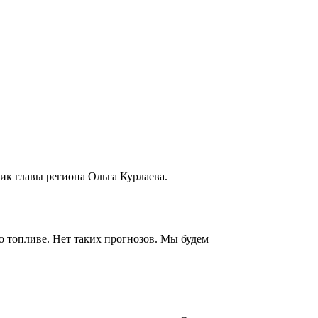
ик главы региона Ольга Курлаева.
а о топливе. Нет таких прогнозов. Мы будем