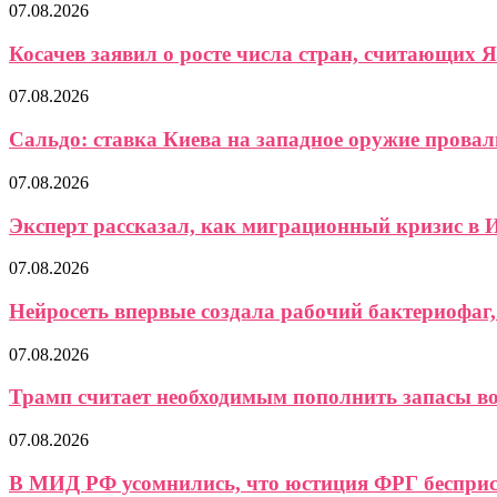
07.08.2026
Косачев заявил о росте числа стран, считающих Я
07.08.2026
Сальдо: ставка Киева на западное оружие провали
07.08.2026
Эксперт рассказал, как миграционный кризис в И
07.08.2026
Нейросеть впервые создала рабочий бактериофаг, 
07.08.2026
Трамп считает необходимым пополнить запасы 
07.08.2026
В МИД РФ усомнились, что юстиция ФРГ бесприст