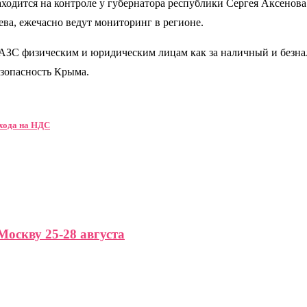
одится на контроле у губернатора республики Сергея Аксенова
ева, ежечасно ведут мониторинг в регионе.
АЗС физическим и юридическим лицам как за наличный и безнали
езопасность Крыма.
ехода на НДС
Москву 25-28 августа