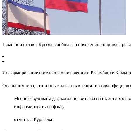
Помощник главы Крыма: сообщать о появлении топлива в реги
Информирование населения о появлении в Республике Крым то
Она напомнила, что точные даты появления топлива официальн
Мы не озвучиваем дат, когда появится бензин, хотя этот в
информировать по факту
отметила Курлаева