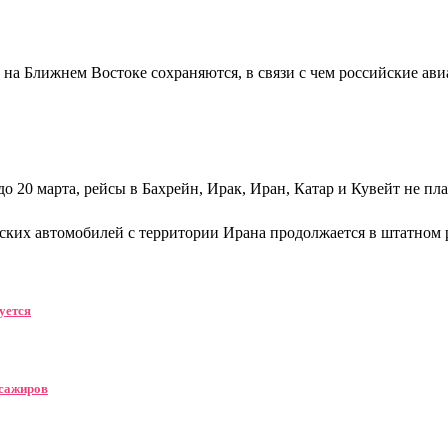
 на Ближнем Востоке сохраняются, в связи с чем российские ав
о 20 марта, рейсы в Бахрейн, Ирак, Иран, Катар и Кувейт не пл
йских автомобилей с территории Ирана продолжается в штатном 
уется
ссажиров