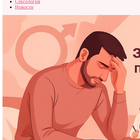
Сексология
Новости