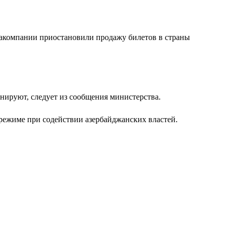
иакомпании приостановили продажу билетов в страны
анируют, следует из сообщения министерства.
режиме при содействии азербайджанских властей.