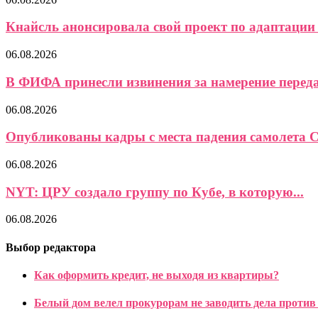
Кнайсль анонсировала свой проект по адаптации 
06.08.2026
В ФИФА принесли извинения за намерение передат
06.08.2026
Опубликованы кадры с места падения самолета Ce
06.08.2026
NYT: ЦРУ создало группу по Кубе, в которую...
06.08.2026
Выбор редактора
Как оформить кредит, не выходя из квартиры?
Белый дом велел прокурорам не заводить дела против 