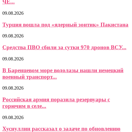
ЧЕ...
09.08.2026
Турция вошла под «ядерный зонтик» Пакистана
09.08.2026
Средства ПВО сбили за сутки 970 дронов ВСУ...
09.08.2026
В Баренцевом море водолазы нашли немецкий
военный транспорт...
09.08.2026
Российская армия поразила резервуары с
горючим в селе...
09.08.2026
Хуснуллин рассказал о задаче по обновлению