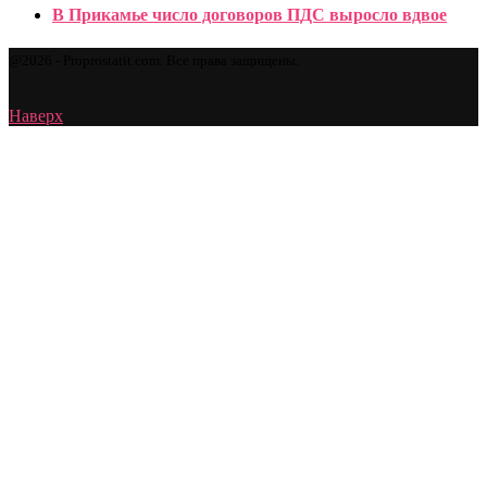
В Прикамье число договоров ПДС выросло вдвое
@2026 - Proprostatit.com. Все права защищены.
Наверх