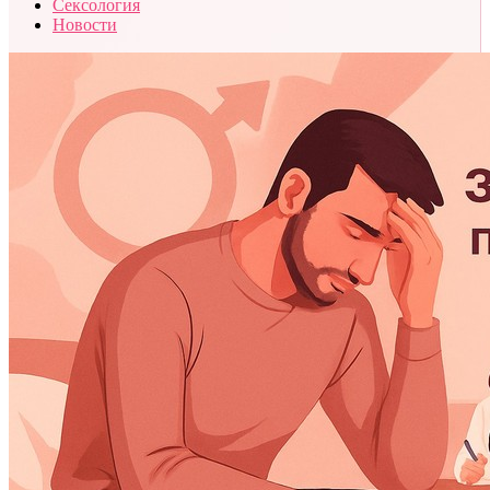
Сексология
Новости