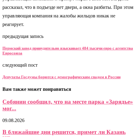
рассказал, что в подъезде нет двери, а окна разбиты. При этом
управляющая компания на жалобы жильцов никак не
реагирует.
предыдущая запись
Пермский завод принудительно взыскивает 484 тысячи евро с агентства
Евросоюза
следующий пост
Депутаты Госдумы борются с демографическим спадом в России
Вам также может понравиться
Собянин сообщил, что на месте парка «Зарядье»
мог...
09.08.2026
В ближайшие дни решится, примет ли Казань