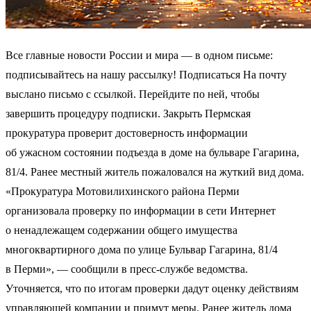
Все главные новости России и мира — в одном письме:
подписывайтесь на нашу рассылку! Подписаться На почту
выслано письмо с ссылкой. Перейдите по ней, чтобы
завершить процедуру подписки. Закрыть Пермская
прокуратура проверит достоверность информации
об ужасном состоянии подъезда в доме на бульваре Гагарина,
81/4. Ранее местный житель пожаловался на жуткий вид дома.
«Прокуратура Мотовилихинского района Перми
организовала проверку по информации в сети Интернет
о ненадлежащем содержании общего имущества
многоквартирного дома по улице Бульвар Гагарина, 81/4
в Перми», — сообщили в пресс-службе ведомства.
Уточняется, что по итогам проверки дадут оценку действиям
управляющей компании и примут меры. Ранее житель дома